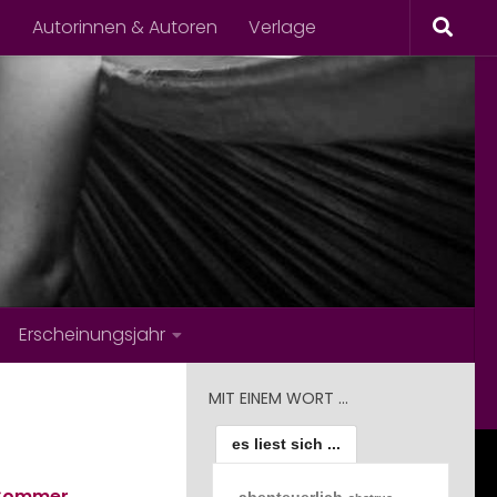
s
Autorinnen & Autoren
Verlage
Erscheinungsjahr
MIT EINEM WORT …
es liest sich ...
 Sommer
abenteuerlich