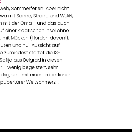
weh, Sommerferien! Aber nicht
twa mit Sonne, Strand und WLAN,
n mit der Oma – und das auch
f einer kroatischen Insel ohne
t, mit Mücken (Horden davon!),
euten und null Aussicht auf
o zumindest startet die 13-
 Sofija aus Belgrad in diesen
– wenig begeistert, sehr
rig, und mit einer ordentlichen
 pubertärer Weltschmerz.…