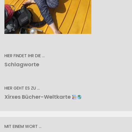
HIER FINDET IHR DIE …
Schlagworte
HIER GEHT ES ZU …
Xirxes Bücher-Weltkarte
MIT EINEM WORT …