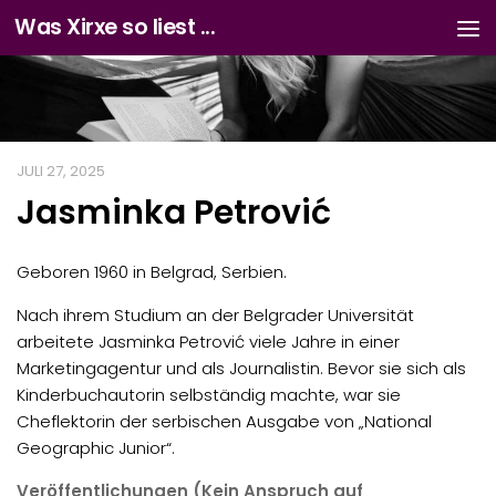
Was Xirxe so liest ...
Zum Inhalt springen
JULI 27, 2025
Jasminka Petrović
Geboren 1960 in Belgrad, Serbien.
Nach ihrem Studium an der Belgrader Universität
arbeitete Jasminka Petrović viele Jahre in einer
Marketingagentur und als Journalistin. Bevor sie sich als
Kinderbuchautorin selbständig machte, war sie
Cheflektorin der serbischen Ausgabe von „National
Geographic Junior“.
Veröffentlichungen (Kein Anspruch auf