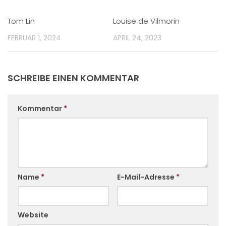
Tom Lin
Louise de Vilmorin
FEBRUAR 1, 2024
APRIL 24, 2023
SCHREIBE EINEN KOMMENTAR
Kommentar
*
Name
*
E-Mail-Adresse
*
Website