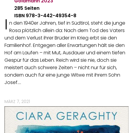
Goldmann
2023
285 Seiten
ISBN 978-3-442-49354-8
I
n den 1940er Jahren, tief in Südtirol, steht die junge
Rosa plötzlich allein da: Nach dem Tod des Vaters
und dem Verlust ihrer Brüder im Krieg erbt sie den
Familienhof. Entgegen aller Erwartungen hält sie den
Hof am Laufen – mit Mut, Ausdauer und einem tiefen
Gespür für das Leben. Reich wird sie nie, doch sie
meistert auch schwere Zeiten – nicht nur für sich,
sondern auch für eine junge Witwe mit ihrem Sohn
Josef.…
MÄRZ 7, 2021