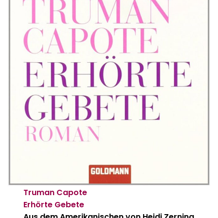
Truman Capote
Erhörte Gebete
Aus dem Amerikanischen von Heidi Zerning