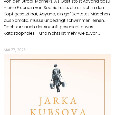
von den Strobl-Marineks. Als Gast stößt Aayana dazu
– eine Freundin von Sophie Luise, die es sich in den
Kopf gesetzt hat, Aayana, ein geflüchtetes Mädchen
aus Somalia, müsse unbedingt schwimmen lernen.
Doch kurz nach der Ankunft geschieht etwas
Katastrophales – und nichts ist mehr wie zuvor.…
MAI 27, 2025