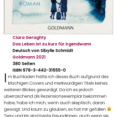
Ciara Geraghty
Das Leben ist zu kurz für irgendwann
Deutsch von Sibylle Schmidt
Goldmann
2021
380 Seiten
ISBN 978-3-442-31555-0
I
m Buchladen hätte ich dieses Buch aufgrund des
kitschigen Covers und merkwürdigen Titels keines
weiteren Blickes gewürdigt. Da ich es jedoch
überraschend als Rezensionsexemplar bekommen
habe, habe ich mich, wenn auch skeptisch, daran
gewagt. Und kaum zu glauben, es hat mir gefallen
Terry und Iris sind beste Freundinnen, auch wenn sie