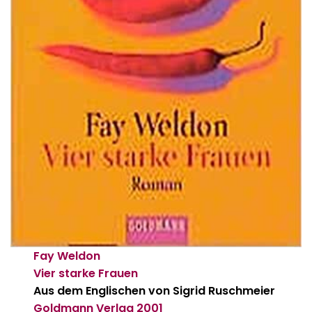
Fay Weldon
Vier starke Frauen
Aus dem Englischen
von
Sigrid Ruschmeier
Goldmann Verlag
2001