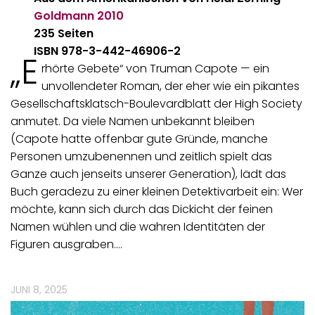
Goldmann
2010
235 Seiten
ISBN 978-3-442-46906-2
„E
rhörte Gebete“ von Truman Capote — ein
unvollendeter Roman, der eher wie ein pikantes
Gesellschaftsklatsch-Boulevardblatt der High Society
anmutet. Da viele Namen unbekannt bleiben
(Capote hatte offenbar gute Gründe, manche
Personen umzubenennen und zeitlich spielt das
Ganze auch jenseits unserer Generation), lädt das
Buch geradezu zu einer kleinen Detektivarbeit ein: Wer
möchte, kann sich durch das Dickicht der feinen
Namen wühlen und die wahren Identitäten der
Figuren ausgraben.…
JUNI 8, 2025