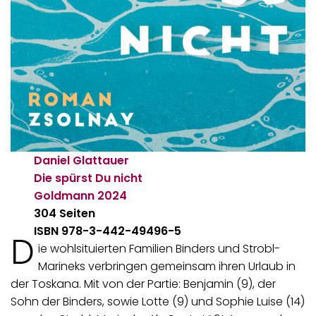
Daniel Glattauer
Die spürst Du nicht
Goldmann
2024
304 Seiten
ISBN 978-3-442-49496-5
D
ie wohlsituierten Familien Binders und Strobl-
Marineks verbringen gemeinsam ihren Urlaub in
der Toskana. Mit von der Partie: Benjamin (9), der
Sohn der Binders, sowie Lotte (9) und Sophie Luise (14)