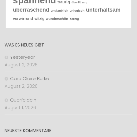
spannend
traurig
überflüssig
überraschend
unterhaltsam
unglaublich
unlogisch
verwirrend
witzig
wunderschön
zornig
WAS ES NEUES GIBT
Yesteryear
August 2, 2026
Caro Claire Burke
August 2, 2026
Querfeldein
August 1, 2026
NEUESTE KOMMENTARE