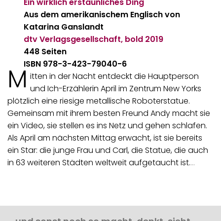
Ein wirklich erstaunliches Ding
Aus dem amerikanischem Englisch von
Katarina Ganslandt
dtv Verlagsgesellschaft, bold
2019
448 Seiten
ISBN 978-3-423-79040-6
M
itten in der Nacht entdeckt die Hauptperson
und Ich-Erzählerin April im Zentrum New Yorks
plötzlich eine riesige metallische Roboterstatue.
Gemeinsam mit ihrem besten Freund Andy macht sie
ein Video, sie stellen es ins Netz und gehen schlafen.
Als April am nächsten Mittag erwacht, ist sie bereits
ein Star: die junge Frau und Carl, die Statue, die auch
in 63 weiteren Städten weltweit aufgetaucht ist.
…