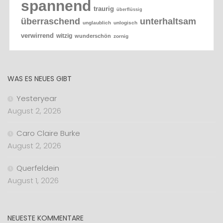
spannend
traurig
überflüssig
überraschend
unterhaltsam
unglaublich
unlogisch
verwirrend
witzig
wunderschön
zornig
WAS ES NEUES GIBT
Yesteryear
August 2, 2026
Caro Claire Burke
August 2, 2026
Querfeldein
August 1, 2026
NEUESTE KOMMENTARE