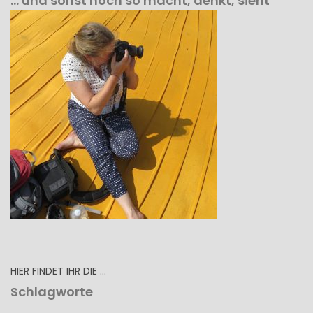
… und sonst noch so macht, denkt, sieht
HIER FINDET IHR DIE …
Schlagworte