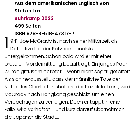
Aus dem amerikanischen Englisch von
Stefan Lux
Suhrkamp
2023
499 Seiten
ISBN 978-3-518-47317-7
1
941: Joe McGrady ist nach seiner Militärzeit als
Detective bei der Polizei in Honolulu
untergekommen. Schon bald wird er mit einer
brutalen Mordermittlung beauftragt: Ein junges Paar
wurde grausam getötet – wenn nicht sogar gefoltert.
Als sich herausstellt, dass der männliche Tote der
Neffe des Oberbefehlshabers der Pazifikflotte ist, wird
McGrady nach Hongkong geschickt, um einen
Verdächtigen zu verfolgen. Doch er tappt in eine
Falle, wird verhaftet – und kurz darauf übernehmen
die Japaner die Stadt.…