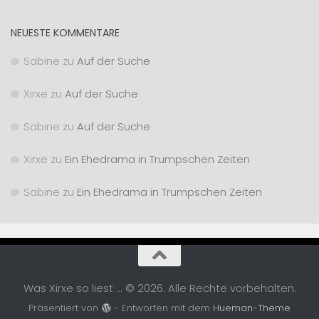
NEUESTE KOMMENTARE
Sabine
zu
Auf der Suche
Xirxe
zu
Auf der Suche
Sabine
zu
Auf der Suche
Xirxe
zu
Ein Ehedrama in Trumpschen Zeiten
Sabine
zu
Ein Ehedrama in Trumpschen Zeiten
Was Xirxe so liest ... © 2026. Alle Rechte vorbehalten.
Präsentiert von
- Entworfen mit dem
Hueman-Theme