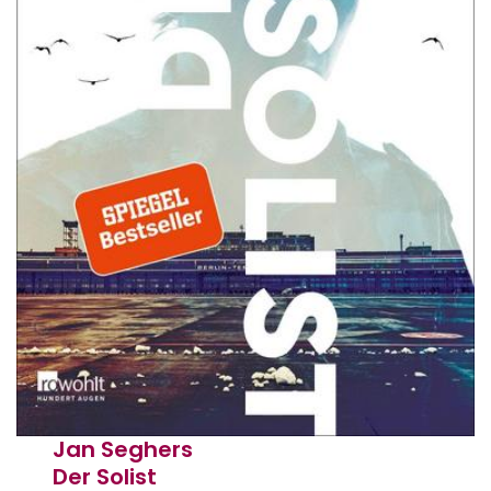
Jan Seghers
Der Solist