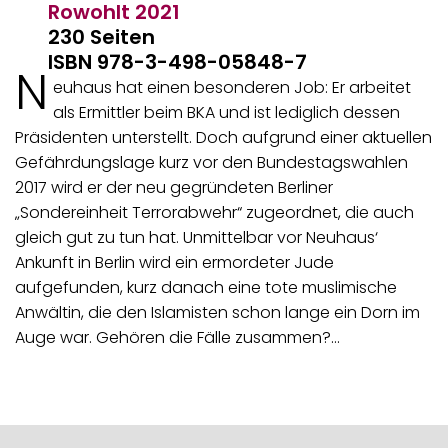
Rowohlt
2021
230 Seiten
ISBN 978-3-498-05848-7
N
euhaus hat einen besonderen Job: Er arbeitet
als Ermittler beim BKA und ist lediglich dessen
Präsidenten unterstellt. Doch aufgrund einer aktuellen
Gefährdungslage kurz vor den Bundestagswahlen
2017 wird er der neu gegründeten Berliner
„Sondereinheit Terrorabwehr“ zugeordnet, die auch
gleich gut zu tun hat. Unmittelbar vor Neuhaus‘
Ankunft in Berlin wird ein ermordeter Jude
aufgefunden, kurz danach eine tote muslimische
Anwältin, die den Islamisten schon lange ein Dorn im
Auge war. Gehören die Fälle zusammen?…