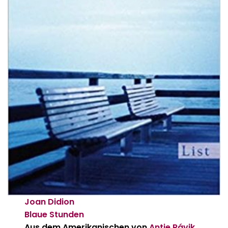
Joan Didion
Blaue Stunden
Aus dem Amerikanischen von
Antje Rávik