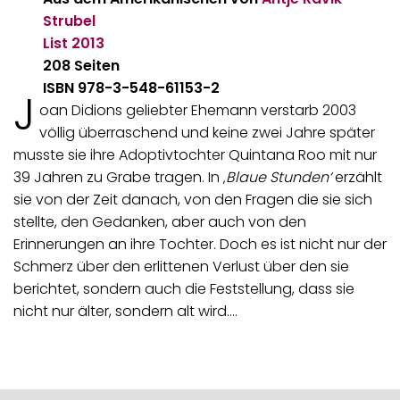
Strubel
List
2013
208 Seiten
ISBN 978-3-548-61153-2
J
oan Didions geliebter Ehemann verstarb 2003
völlig überraschend und keine zwei Jahre später
musste sie ihre Adoptivtochter Quintana Roo mit nur
39 Jahren zu Grabe tragen. In ‚
Blaue Stunden‘
erzählt
sie von der Zeit danach, von den Fragen die sie sich
stellte, den Gedanken, aber auch von den
Erinnerungen an ihre Tochter. Doch es ist nicht nur der
Schmerz über den erlittenen Verlust über den sie
berichtet, sondern auch die Feststellung, dass sie
nicht nur älter, sondern alt wird.…