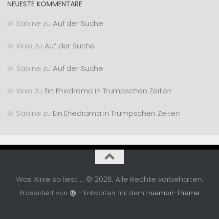
NEUESTE KOMMENTARE
Sabine
zu
Auf der Suche
Xirxe
zu
Auf der Suche
Sabine
zu
Auf der Suche
Xirxe
zu
Ein Ehedrama in Trumpschen Zeiten
Sabine
zu
Ein Ehedrama in Trumpschen Zeiten
Was Xirxe so liest ... © 2026. Alle Rechte vorbehalten.
Präsentiert von
- Entworfen mit dem
Hueman-Theme