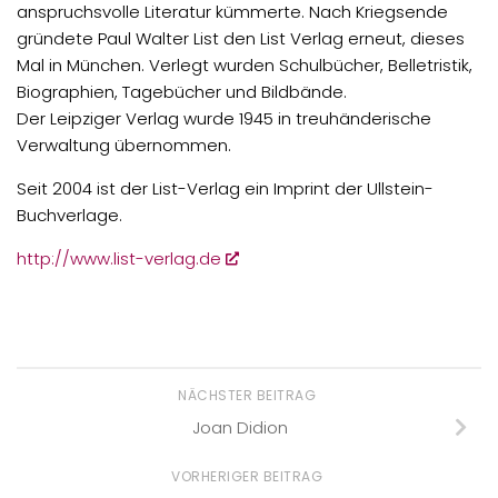
anspruchsvolle Literatur kümmerte. Nach Kriegsende
gründete Paul Walter List den List Verlag erneut, dieses
Mal in München. Verlegt wurden Schulbücher, Belletristik,
Biographien, Tagebücher und Bildbände.
Der Leipziger Verlag wurde 1945 in treuhänderische
Verwaltung übernommen.
Seit 2004 ist der List-Verlag ein Imprint der Ullstein-
Buchverlage.
http://www.list-verlag.de
NÄCHSTER BEITRAG
Joan Didion
VORHERIGER BEITRAG