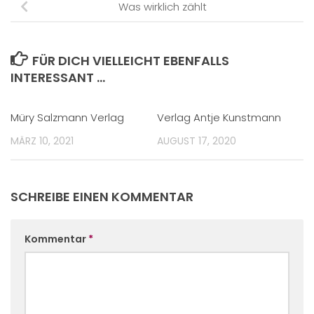
Was wirklich zählt
FÜR DICH VIELLEICHT EBENFALLS
INTERESSANT …
Müry Salzmann Verlag
Verlag Antje Kunstmann
MÄRZ 10, 2021
AUGUST 17, 2020
SCHREIBE EINEN KOMMENTAR
Kommentar
*