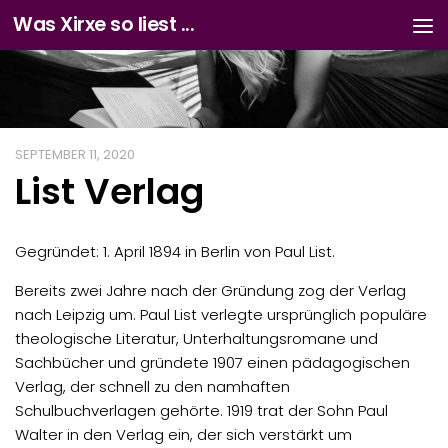
Was Xirxe so liest ...
Zum Inhalt springen
SEPTEMBER 11, 2020
List Verlag
Gegründet: 1. April 1894 in Berlin von Paul List.
Bereits zwei Jahre nach der Gründung zog der Verlag
nach Leipzig um. Paul List verlegte ursprünglich populäre
theologische Literatur, Unterhaltungsromane und
Sachbücher und gründete 1907 einen pädagogischen
Verlag, der schnell zu den namhaften
Schulbuchverlagen gehörte. 1919 trat der Sohn Paul
Walter in den Verlag ein, der sich verstärkt um