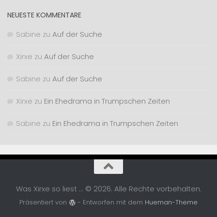
NEUESTE KOMMENTARE
Sabine
zu
Auf der Suche
Xirxe
zu
Auf der Suche
Sabine
zu
Auf der Suche
Xirxe
zu
Ein Ehedrama in Trumpschen Zeiten
Sabine
zu
Ein Ehedrama in Trumpschen Zeiten
Was Xirxe so liest ... © 2026. Alle Rechte vorbehalten.
Präsentiert von
- Entworfen mit dem
Hueman-Theme