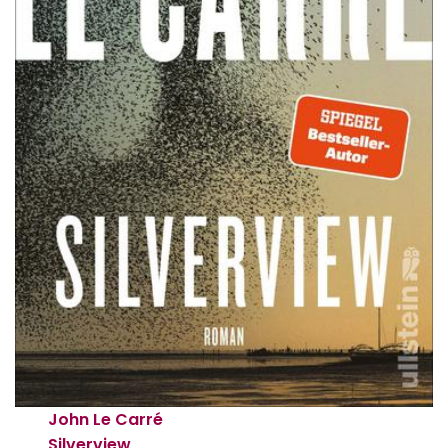
John Le Carré
Silverview