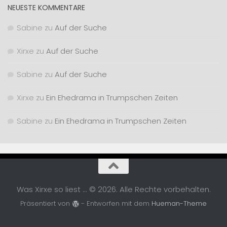
NEUESTE KOMMENTARE
Sabine
zu
Auf der Suche
Xirxe
zu
Auf der Suche
Sabine
zu
Auf der Suche
Xirxe
zu
Ein Ehedrama in Trumpschen Zeiten
Sabine
zu
Ein Ehedrama in Trumpschen Zeiten
Was Xirxe so liest ... © 2026. Alle Rechte vorbehalten.
Präsentiert von
- Entworfen mit dem
Hueman-Theme