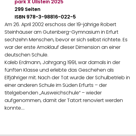
park X Ullstein
2025
299 Seiten
ISBN 978-3-98816-022-5
Am 26. April 2002 erschoss der 19-jährige Robert
Steinhäuser am Gutenberg-Gymnasium in Erfurt
sechzehn Menschen, bevor er sich selbst richtete. Es
war der erste Amoklauf dieser Dimension an einer
deutschen Schule.
Kaleb Erdmann, Jahrgang 1991, war damals in der
fünften Klasse und erlebte das Geschehen als
Elfjähriger mit. Nach der Tat wurde der Schulbetrieb in
einer anderen Schule im Süden Erfurts – der
titelgebenden „Ausweichschule“ – wieder
aufgenommen, damit der Tatort renoviert werden
konnte.…