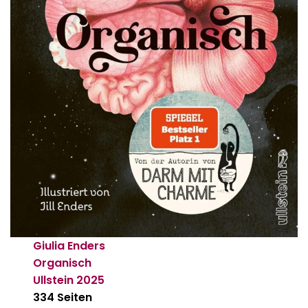
Giulia Enders
Organisch
Ullstein
2025
334 Seiten