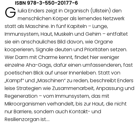
ISBN 978-3-550-20177-6
G
iulia Enders zeigt in Organisch (Ullstein) den
menschlichen Körper als lernendes Netzwerk
statt als Maschine. In fünf Kapiteln – Lunge,
Immunsystem, Haut, Muskeln und Gehirn – entfaltet
sie ein anschauliches Bild davon, wie Organe
kooperieren, Signale deuten und Prioritäten setzen.
Wer Darm mit Charme kennt, findet hier weniger
einzelne Aha-Gags, dafür einen umfassenderen, fast
poetischen Blick auf unser Innenleben. Statt von
„Kampf“ und „Maschinen“ zu reden, beschreibt Enders
leise Strategien wie Zusammenarbeit, Anpassung und
Regeneration – vom Immunsystem, das mit
Mikroorganismen verhandelt, bis zur Haut, die nicht
nur Barriere, sondern auch Kontakt- und
Resilienzorgan ist.…