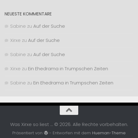
NEUESTE KOMMENTARE
Sabine
zu
Auf der Suche
Xirxe
zu
Auf der Suche
Sabine
zu
Auf der Suche
Xirxe
zu
Ein Ehedrama in Trumpschen Zeiten
Sabine
zu
Ein Ehedrama in Trumpschen Zeiten
Was Xirxe so liest ... © 2026. Alle Rechte vorbehalten.
Präsentiert von
- Entworfen mit dem
Hueman-Theme