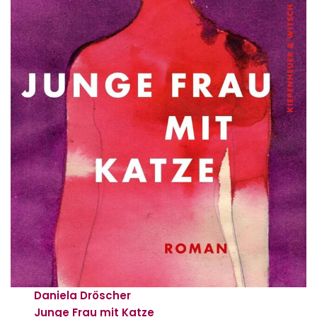
Daniela Dröscher
Junge Frau mit Katze