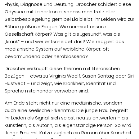
Physis, Diagnose und Deutung. Dröscher schildert diese
Odyssee mit feiner Ironie, sodass man trotz aller
Selbstbespiegelung gern bei Ela bleibt. Ihr Leiden wird zur
Bühne größerer Fragen: Wie normiert unsere
Gesellschaft Körper? Was gilt als „gesund“, was als
„krank“ – und wer entscheidet das? Wie reagiert das
medizinische System auf weibliche Körper, oft
bevormundend oder herablassend?
Dröscher verknüpft diese Themen mit literarischen
Bezügen – etwa zu Virginia Woolf, Susan Sontag oder Siri
Hustvedt – und zeigt, wie Krankheit, Identität und
Sprache miteinander verwoben sind.
Am Ende steht nicht nur eine medizinische, sondern
auch eine seelische Erkenntnis: Die junge Frau begreift
ihr Leiden als Signal, sich selbst neu zu entwerfen – als
Künstlerin, als Autorin, als eigenständige Person. So wird
Junge Frau mit Katze zugleich ein Roman über Krankheit