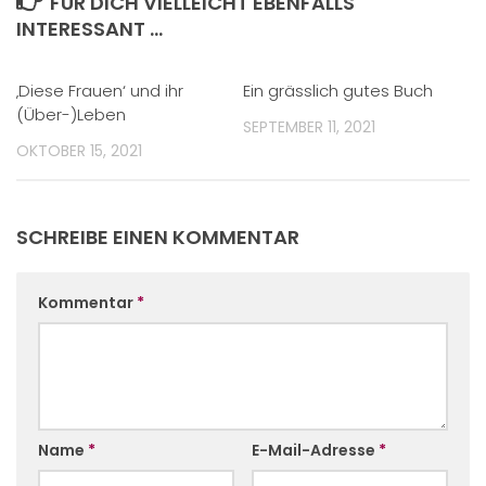
FÜR DICH VIELLEICHT EBENFALLS
INTERESSANT …
‚Diese Frauen‘ und ihr
Ein grässlich gutes Buch
(Über-)Leben
SEPTEMBER 11, 2021
OKTOBER 15, 2021
SCHREIBE EINEN KOMMENTAR
Kommentar
*
Name
*
E-Mail-Adresse
*