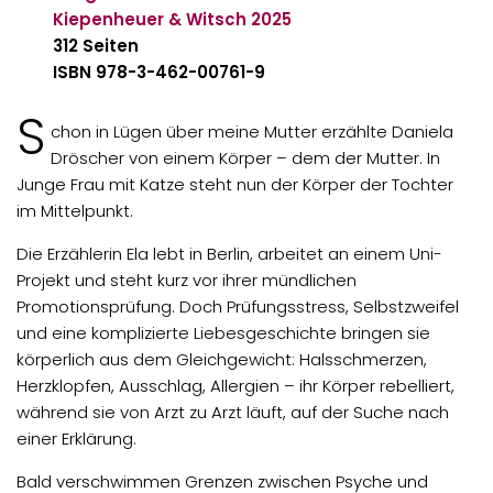
Kiepenheuer & Witsch
2025
312 Seiten
ISBN 978-3-462-00761-9
S
chon in Lügen über meine Mutter erzählte Daniela
Dröscher von einem Körper – dem der Mutter. In
Junge Frau mit Katze steht nun der Körper der Tochter
im Mittelpunkt.
Die Erzählerin Ela lebt in Berlin, arbeitet an einem Uni-
Projekt und steht kurz vor ihrer mündlichen
Promotionsprüfung. Doch Prüfungsstress, Selbstzweifel
und eine komplizierte Liebesgeschichte bringen sie
körperlich aus dem Gleichgewicht: Halsschmerzen,
Herzklopfen, Ausschlag, Allergien – ihr Körper rebelliert,
während sie von Arzt zu Arzt läuft, auf der Suche nach
einer Erklärung.
Bald verschwimmen Grenzen zwischen Psyche und