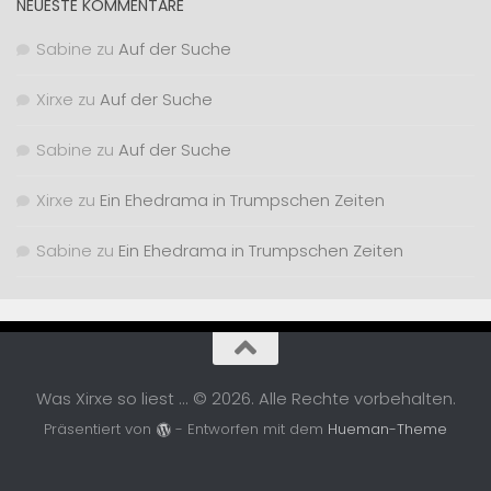
NEUESTE KOMMENTARE
Sabine
zu
Auf der Suche
Xirxe
zu
Auf der Suche
Sabine
zu
Auf der Suche
Xirxe
zu
Ein Ehedrama in Trumpschen Zeiten
Sabine
zu
Ein Ehedrama in Trumpschen Zeiten
Was Xirxe so liest ... © 2026. Alle Rechte vorbehalten.
Präsentiert von
- Entworfen mit dem
Hueman-Theme