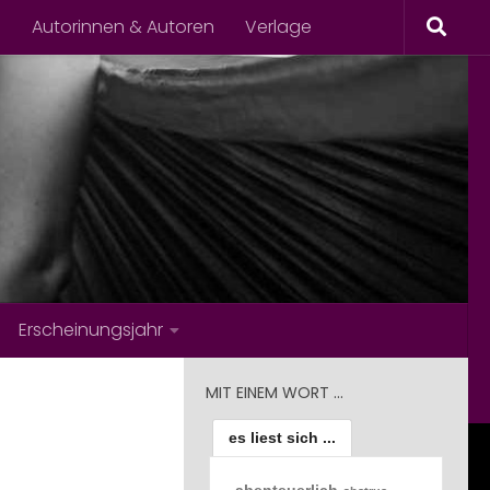
s
Autorinnen & Autoren
Verlage
Erscheinungsjahr
MIT EINEM WORT …
es liest sich ...
abenteuerlich