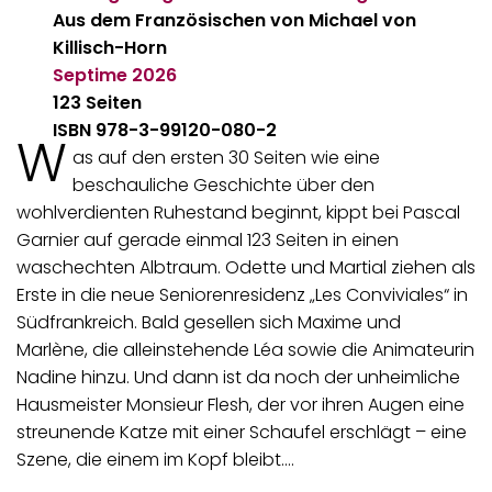
Aus dem Französischen von Michael von
Killisch-Horn
Septime
2026
123 Seiten
ISBN 978-3-99120-080-2
W
as auf den ersten 30 Seiten wie eine
beschauliche Geschichte über den
wohlverdienten Ruhestand beginnt, kippt bei Pascal
Garnier auf gerade einmal 123 Seiten in einen
waschechten Albtraum. Odette und Martial ziehen als
Erste in die neue Seniorenresidenz „Les Conviviales“ in
Südfrankreich. Bald gesellen sich Maxime und
Marlène, die alleinstehende Léa sowie die Animateurin
Nadine hinzu. Und dann ist da noch der unheimliche
Hausmeister Monsieur Flesh, der vor ihren Augen eine
streunende Katze mit einer Schaufel erschlägt – eine
Szene, die einem im Kopf bleibt.…