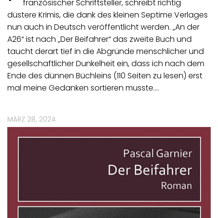
französischer Schriftsteller, schreibt richtig
düstere Krimis, die dank des kleinen Septime Verlages
nun auch in Deutsch veröffentlicht werden. „An der
A26“ ist nach „Der Beifahrer“ das zweite Buch und
taucht derart tief in die Abgründe menschlicher und
gesellschaftlicher Dunkelheit ein, dass ich nach dem
Ende des dünnen Büchleins (110 Seiten zu lesen) erst
mal meine Gedanken sortieren musste.…
MÄRZ 28, 2024