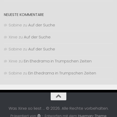
NEUESTE KOMMENTARE
Sabine
zu
Auf der Suche
Xirxe
zu
Auf der Suche
Sabine
zu
Auf der Suche
Xirxe
zu
Ein Ehedrama in Trumpschen Zeiten
Sabine
zu
Ein Ehedrama in Trumpschen Zeiten
Was Xirxe so liest ... © 2026. Alle Rechte vorbehalten.
Präsentiert von
- Entworfen mit dem
Hueman-Theme