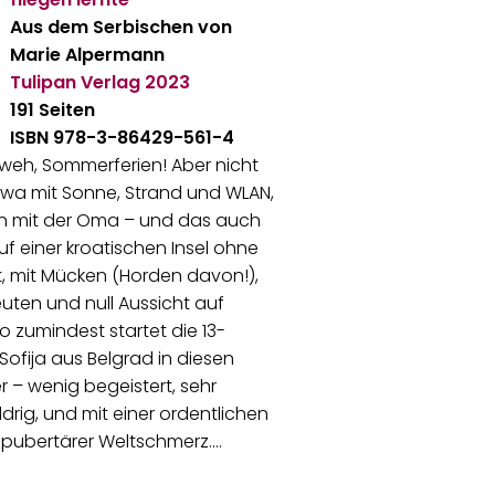
Aus dem Serbischen von
Marie Alpermann
Tulipan Verlag
2023
191 Seiten
ISBN 978-3-86429-561-4
weh, Sommerferien! Aber nicht
twa mit Sonne, Strand und WLAN,
n mit der Oma – und das auch
f einer kroatischen Insel ohne
t, mit Mücken (Horden davon!),
euten und null Aussicht auf
o zumindest startet die 13-
 Sofija aus Belgrad in diesen
– wenig begeistert, sehr
rig, und mit einer ordentlichen
 pubertärer Weltschmerz.…