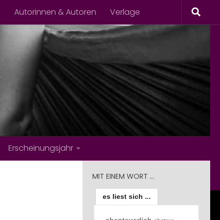
s
Autorinnen & Autoren
Verlage
Erscheinungsjahr
MIT EINEM WORT …
es liest sich ...
abenteuerlich