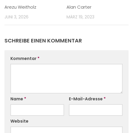
Arezu Weitholz
Alan Carter
JUNI 3, 2026
MÄRZ 19, 2023
SCHREIBE EINEN KOMMENTAR
Kommentar
*
Name
*
E-Mail-Adresse
*
Website