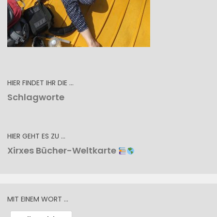
HIER FINDET IHR DIE …
Schlagworte
HIER GEHT ES ZU …
Xirxes Bücher-Weltkarte
MIT EINEM WORT …