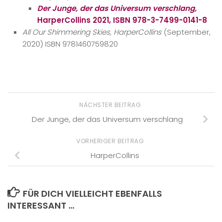
Der Junge, der das Universum verschlang,
HarperCollins 2021,
ISBN 978-3-7499-0141-8
All Our Shimmering Skies
, HarperCollins
(September,
2020) ISBN 9781460759820
NÄCHSTER BEITRAG
Der Junge, der das Universum verschlang
VORHERIGER BEITRAG
HarperCollins
FÜR DICH VIELLEICHT EBENFALLS
INTERESSANT …