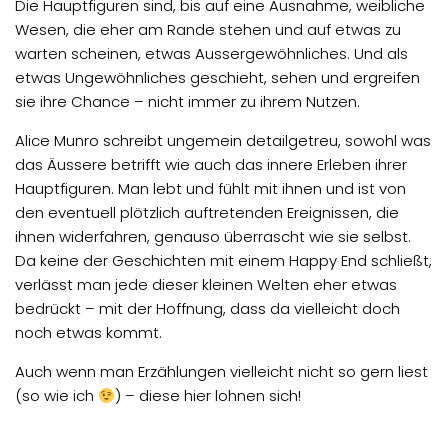
Die Hauptfiguren sind, bis auf eine Ausnahme, weibliche
Wesen, die eher am Rande stehen und auf etwas zu
warten scheinen, etwas Aussergewöhnliches. Und als
etwas Ungewöhnliches geschieht, sehen und ergreifen
sie ihre Chance – nicht immer zu ihrem Nutzen.
Alice Munro schreibt ungemein detailgetreu, sowohl was
das Äussere betrifft wie auch das innere Erleben ihrer
Hauptfiguren. Man lebt und fühlt mit ihnen und ist von
den eventuell plötzlich auftretenden Ereignissen, die
ihnen widerfahren, genauso überrascht wie sie selbst.
Da keine der Geschichten mit einem Happy End schließt,
verlässt man jede dieser kleinen Welten eher etwas
bedrückt – mit der Hoffnung, dass da vielleicht doch
noch etwas kommt.
Auch wenn man Erzählungen vielleicht nicht so gern liest
(so wie ich
) – diese hier lohnen sich!