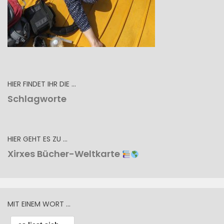
HIER FINDET IHR DIE …
Schlagworte
HIER GEHT ES ZU …
Xirxes Bücher-Weltkarte
MIT EINEM WORT …