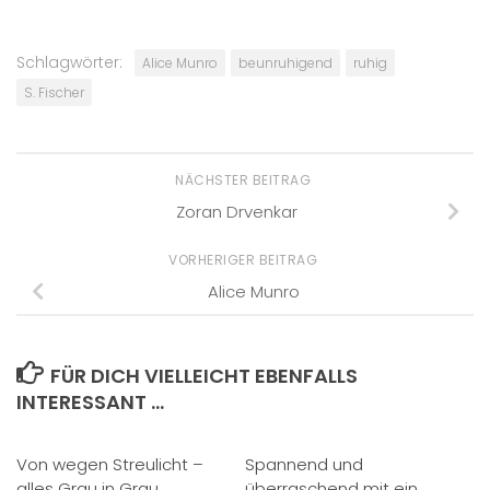
Schlagwörter:
Alice Munro
beunruhigend
ruhig
S. Fischer
NÄCHSTER BEITRAG
Zoran Drvenkar
VORHERIGER BEITRAG
Alice Munro
FÜR DICH VIELLEICHT EBENFALLS
INTERESSANT …
Von wegen Streulicht –
Spannend und
alles Grau in Grau
überraschend mit ein