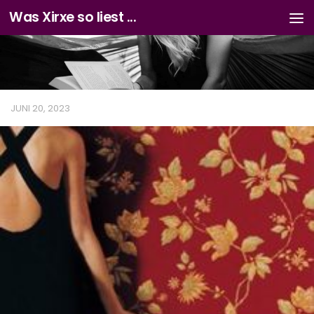
Was Xirxe so liest ...
Zum Inhalt springen
JUNI 20, 2023