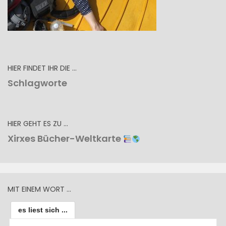
HIER FINDET IHR DIE …
Schlagworte
HIER GEHT ES ZU …
Xirxes Bücher-Weltkarte
MIT EINEM WORT …
es liest sich ...