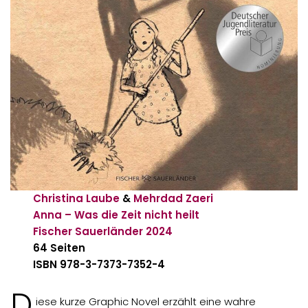
Christina Laube
&
Mehrdad Zaeri
Anna – Was die Zeit nicht heilt
Fischer Sauerländer
2024
64 Seiten
ISBN 978-3-7373-7352-4
D
iese kurze Graphic Novel erzählt eine wahre