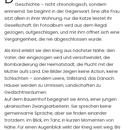
Geschichte – nicht chronologisch, sondern
erinnernd. Sie beginnt in der Gegenwart: Eine alte Frau
sitzt allein in ihrer Wohnung, nur die Katze leistet ihr
Gesellschaft. Ein Fotoalbum wird aus dem Regal
gezogen, aufgeschlagen, und mit ihm öffnet sich eine
Vergangenheit, die nie abgeschlossen wurde.
Als Kind erlebt sie den Krieg aus nächster Nähe: den
Vater, der eingezogen wird und verschwindet, die
Bombardierung der Heimatstadt, die Flucht mit der
Mutter aufs Land. Die Bilder zeigen keine Action, keine
Schlachten – sondern Leere, Stillstand, das Danach.
Häuser werden zu Umrissen, Landschaften zu
Gedächtnisräumen.
Auf dem Bauernhof begegnet sie Anna, einer jungen
ukrainischen Zwangsarbeiterin. Sie sprechen keine
gemeinsame Sprache, aber sie finden einander
trotzdem: im Blick, im Tanz, in kurzen Momenten von
Nähe. Für einen Augenblick wirkt der Krieg weit weg. Bis