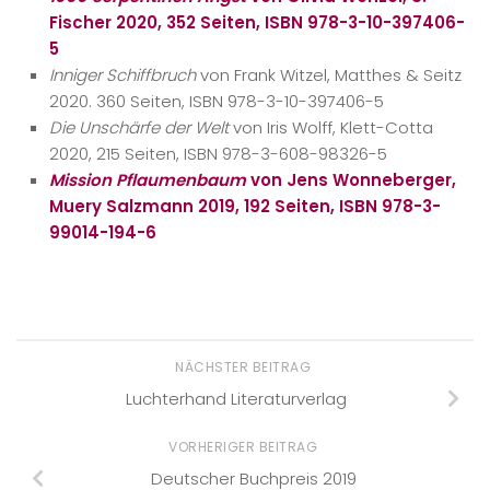
Fischer 2020, 352 Seiten, ISBN 978-3-10-397406-
5
Inniger Schiffbruch
von Frank Witzel, Matthes & Seitz
2020. 360 Seiten, ISBN 978-3-10-397406-5
Die Unschärfe der Welt
von Iris Wolff, Klett-Cotta
2020, 215 Seiten, ISBN 978-3-608-98326-5
Mission Pflaumenbaum
von Jens Wonneberger,
Muery Salzmann 2019, 192 Seiten, ISBN 978-3-
99014-194-6
NÄCHSTER BEITRAG
Luchterhand Literaturverlag
VORHERIGER BEITRAG
Deutscher Buchpreis 2019