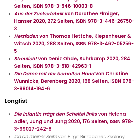
Seiten, ISBN 978-3-546-10003-8
Aus der Zuckerfabrik
von Dorothee Elmiger,
Hanser 2020, 272 Seiten, ISBN 978-3-446-26750-
3
Herzfaden
von Thomas Hettche, Kiepenheuer &
Witsch 2020, 288 Seiten, ISBN 978-3-462-05256-
5
Streulicht
von Deniz Ohde, Suhrkamp 2020, 284
Seiten, ISBN 978-3-518-42963-1
Die Dame mit der bemalten Hand
von Christine
Wunnicke, Berenberg 2020, 168 Seiten, ISBN 978-
3-99014-194-6
Longlist
Die Infantin trägt den Scheitel links
von Helena
Adler, Jung und Jung 2020, 176 Seiten, ISBN 978-
3-99027-242-8
Ich an meiner Seite
von Birgit Birnbacher, Zsolnay