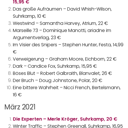
15,95 €
Das große Aufräumen – David Whish-Wilson,
Suhrkamp, 10 €
Westwind – Samantha Harvey, Atrium, 22 €
Marseille 73 – Dominique Manotti, ariadne im
Argumentverlag, 23 €
Im Visier des Snipers – Stephen Hunter, Festa, 14,99
€
Verweigerung – Graham Moore, Eichborn, 22 €
Dark – Candice Fox, Suhrkamp, 15,95 €
Böses Blut – Robert Galbraith, Blanvalet, 26 €
Der Bruch – Doug Johnstone, Polar, 20 €
Eine bittere Wahrheit – Nicci French, Bertelsmann,
16 €
März 2021
Die Experten – Merle Kröger, Suhrkamp, 20 €
Winter Traffic – Stephen Greenall, Suhrkamp, 16,95