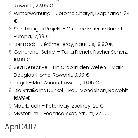
Rowohlt, 22,95 €
Winterwarnung – Jerome Charyn, Diaphanes, 24
€
Sein blutiges Projekt – Graeme Macrae Burnet,
Europa, 17,99 €
Der Block – Jérôme Leroy, Nautilus, 19,90 €
Gefrorener Schrei – Tana French, Fischer Scherz,
16,99 €
Sea Detective – Ein Grab in den Wellen – Mark
Douglas-Home, Rowohlt, 9,99 €
Illegal – Max Annas, Rowohlt, 19,95 €
Die Straße ins Dunkel – Paul Mendelson, Rowohlt,
16,99 €
Moorbruch – Peter May, Zsolnay, 20 €
Mysterium – Federico Axat, Atrium, 22 €
April 2017