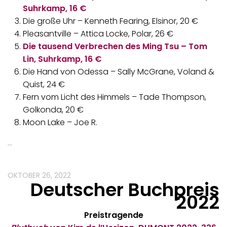
Suhrkamp, 16 €
Die große Uhr – Kenneth Fearing, Elsinor, 20 €
Pleasantville – Attica Locke, Polar, 26 €
Die tausend Verbrechen des Ming Tsu – Tom
Lin, Suhrkamp, 16 €
Die Hand von Odessa – Sally McGrane, Voland &
Quist, 24 €
Fern vom Licht des Himmels – Tade Thompson,
Golkonda, 20 €
Moon Lake – Joe R.
…
OKTOBER 26, 2022
Deutscher Buchpreis
2022
Preistragende