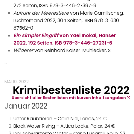
272 Seiten, ISBN 978-3-446-27397-9
Aufruhr der Meerestiere
von Marie Gamillscheg,
Luchterhand 2022, 304 Seiten, ISBN 978-3-630-
87562-0
Ein simpler Eingriff
von Yael Inokai, Hanser
2022, 192 Seiten, ISB 978-3-446-27231-6
Wilderer
von Reinhard Kaiser-Mühlecker, S.
…
MAI 10, 2022
Krimibestenliste 2022
Übersicht aller Bestenlisten mit kurzen Inhaltsangaben
Januar 2022
Unter Raubtieren – Colin Niel, Lenos,
24 €
Black Water Rising – Attica Locke, Polar, 24 €
Der schwärzeste Winter – Carlo Lucarelli, Folio, 22