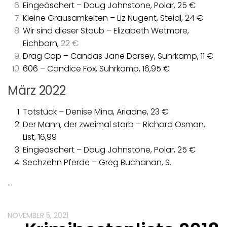
Eingeäschert – Doug Johnstone, Polar, 25 €
Kleine Grausamkeiten – Liz Nugent, Steidl, 24 €
Wir sind dieser Staub – Elizabeth Wetmore,
Eichborn,
22 €
Drag Cop – Candas Jane Dorsey, Suhrkamp, 11 €
606 – Candice Fox, Suhrkamp, 16,95 €
März 2022
Totstück – Denise Mina, Ariadne, 23 €
Der Mann, der zweimal starb – Richard Osman,
List, 16,99
Eingeäschert – Doug Johnstone, Polar, 25 €
Sechzehn Pferde – Greg Buchanan, S.
…
NOVEMBER 5, 2021