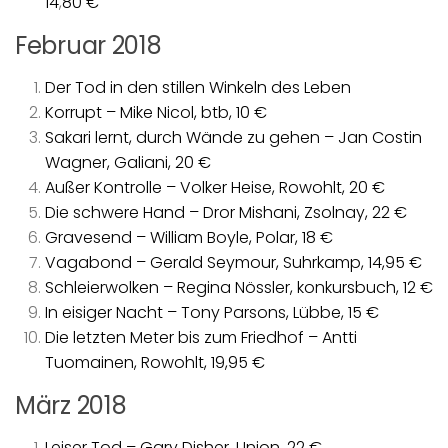
14
,
80 €
Februar 2018
Der Tod in den stillen Winkeln des Leben
Korrupt – Mike Nicol, btb, 10 €
Sakari lernt, durch Wände zu gehen – Jan Costin
Wagner, Galiani, 20 €
Außer Kontrolle – Volker Heise, Rowohlt, 20 €
Die schwere Hand – Dror Mishani, Zsolnay, 22 €
Gravesend – William Boyle, Polar, 18 €
Vagabond – Gerald Seymour, Suhrkamp, 14,95 €
Schleierwolken – Regina Nössler, konkursbuch, 12 €
In eisiger Nacht – Tony Parsons, Lübbe, 15 €
Die letzten Meter bis zum Friedhof – Antti
Tuomainen, Rowohlt, 19,95 €
März 2018
Leiser Tod – Gary Disher, Union, 22 €