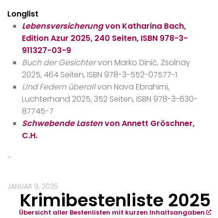
Longlist
Lebensversicherung
von Katharina Bach,
Edition Azur 2025, 240 Seiten, ISBN 978-3-
911327-03-9
Buch der Gesichter
von Marko Dinić, Zsolnay
2025, 464 Seiten, ISBN 978-3-552-07577-1
Und Federn überall
von Nava Ebrahimi,
Luchterhand 2025, 352 Seiten, ISBN 978-3-630-
87745-7
Schwebende Lasten
von Annett Gröschner,
C.H.
…
JANUAR 9, 2025
Krimibestenliste 2025
Übersicht aller Bestenlisten mit kurzen Inhaltsangaben