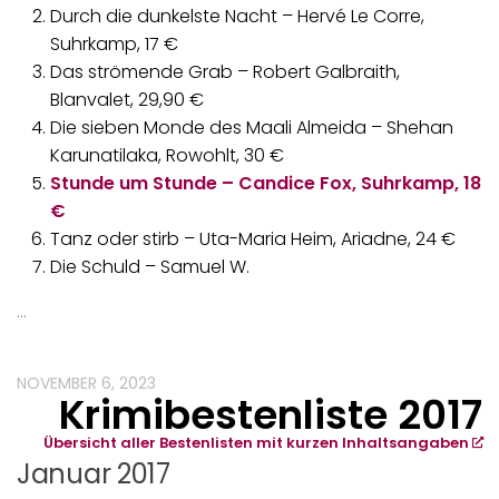
Durch die dunkelste Nacht – Hervé Le Corre,
Suhrkamp, 17 €
Das strömende Grab – Robert Galbraith,
Blanvalet, 29,90 €
Die sieben Monde des Maali Almeida – Shehan
Karunatilaka, Rowohlt, 30 €
Stunde um Stunde – Candice Fox, Suhrkamp, 18
€
Tanz oder stirb – Uta-Maria Heim, Ariadne, 24 €
Die Schuld – Samuel W.
…
NOVEMBER 6, 2023
Krimibestenliste 2017
Übersicht aller Bestenlisten mit kurzen Inhaltsangaben
Januar 2017