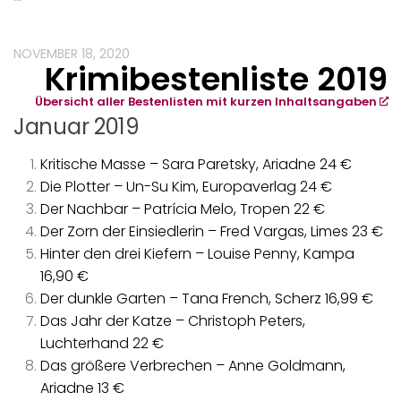
NOVEMBER 18, 2020
Krimibestenliste 2019
Übersicht aller Bestenlisten mit kurzen Inhaltsangaben
Januar 2019
Kritische Masse – Sara Paretsky, Ariadne 24 €
Die Plotter – Un-Su Kim, Europaverlag 24 €
Der Nachbar – Patrícia Melo, Tropen 22 €
Der Zorn der Einsiedlerin – Fred Vargas, Limes 23 €
Hinter den drei Kiefern – Louise Penny, Kampa
16,90 €
Der dunkle Garten – Tana French, Scherz 16,99 €
Das Jahr der Katze – Christoph Peters,
Luchterhand 22 €
Das größere Verbrechen – Anne Goldmann,
Ariadne 13 €