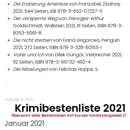
Die Eroberung Amerikas
von Franzobel, Zsolnay
2021, 544 Seiten, ISB 978-3-552-07227-5
Der versperrte Weg
von Georges-Arthur
Goldschmidt, Wallstein 2021, 111 Seiten, ISBN 978-3-
8353-5061-8
Die nicht sterben
von Dana Grigorcea, Penguin
2021, 272 Seiten, ISBN 978-3-328-60153-1
Vater und ich
von Dilek Güngör, Verbrecher 2021,
112 Seiten, ISBN 978-3-95732-492-4
Die Nibelungen
von Felicitas Hoppe, S.
…
JANUAR 8, 2021
Krimibestenliste 2021
Übersicht aller Bestenlisten mit kurzen Inhaltsangaben
Januar 2021