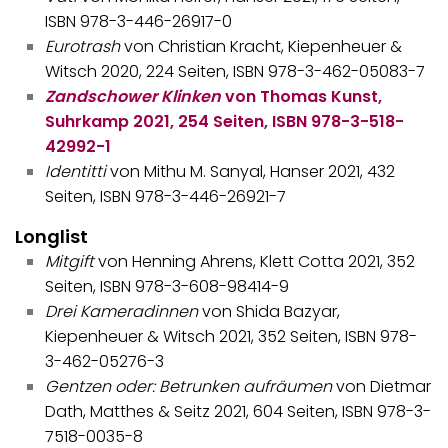
ISBN 978-3-446-26917-0
Eurotrash
von Christian Kracht, Kiepenheuer &
Witsch 2020, 224 Seiten, ISBN 978-3-462-05083-7
Zandschower Klinken
von Thomas Kunst,
Suhrkamp 2021, 254 Seiten, ISBN 978-3-518-
42992-1
Identitti
von Mithu M. Sanyal, Hanser 2021, 432
Seiten, ISBN 978-3-446-26921-7
Longlist
Mitgift
von Henning Ahrens, Klett Cotta 2021, 352
Seiten, ISBN 978-3-608-98414-9
Drei Kameradinnen
von Shida Bazyar,
Kiepenheuer & Witsch 2021, 352 Seiten, ISBN 978-
3-462-05276-3
Gentzen oder: Betrunken aufräumen
von Dietmar
Dath, Matthes & Seitz 2021, 604 Seiten, ISBN 978-3-
7518-0035-8