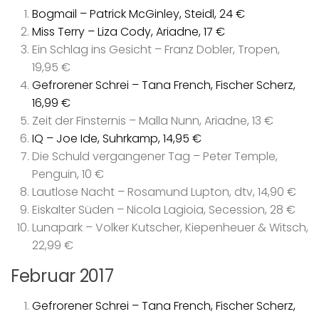
Bogmail – Patrick McGinley, Steidl, 24 €
Miss Terry – Liza Cody, Ariadne, 17 €
Ein Schlag ins Gesicht – Franz Dobler, Tropen,
19,95 €
Gefrorener Schrei – Tana French, Fischer Scherz,
16,99 €
Zeit der Finsternis – Malla Nunn, Ariadne, 13 €
IQ – Joe Ide, Suhrkamp, 14,95 €
Die Schuld vergangener Tag – Peter Temple,
Penguin, 10 €
Lautlose Nacht – Rosamund Lupton, dtv, 14,90 €
Eiskalter Süden – Nicola Lagioia, Secession, 28 €
Lunapark – Volker Kutscher, Kiepenheuer & Witsch,
22,99 €
Februar 2017
Gefrorener Schrei – Tana French, Fischer Scherz,