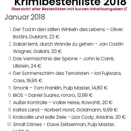
Krimibestenliste 2018
Übersicht aller Bestenlisten mit kurzen Inhaltsangaben
Januar 2018
Der Tod in den stillen Winkeln des Lebens – Oliver
Bottini, DuMont, 22 €
Sakari lernt, durch Wände zu gehen – Jan Costin
Wagner, Galiani, 20 €
Das Vermächtnis der Spione – John le Carré,
Ullstein, 24 €
Der Sonnenschirm des Terroristen – Iori Fujiwara,
Cass, 19,95 €
Smonk – Tom Franklin, Pulp Master, 14,80 €
BIOS – Daniel Suarez, rororo, 12,99 €
Außer Kontrolle – Volker Heise, Rowohlt, 20 €
Kaltes Land – Norbert Horst, Goldmann, 9,99 €
Krokodile und edle Ziele – Liza Cody, Ariadne, 20 €
Small Crimes – Dave Zeltserman, Pulp Master,