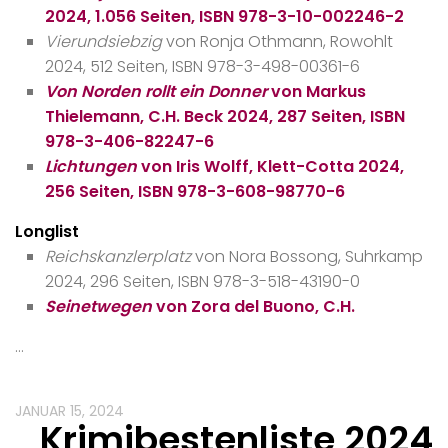
2024, 1.056 Seiten, ISBN 978-3-10-002246-2
Vierundsiebzig
von Ronja Othmann, Rowohlt
2024, 512 Seiten, ISBN 978-3-498-00361-6
Von Norden rollt ein Donner
von Markus
Thielemann, C.H. Beck 2024, 287 Seiten, ISBN
978-3-406-82247-6
Lichtungen
von Iris Wolff, Klett-Cotta 2024,
256 Seiten, ISBN 978-3-608-98770-6
Longlist
Reichskanzlerplatz
von Nora Bossong, Suhrkamp
2024, 296 Seiten, ISBN 978-3-518-43190-0
Seinetwegen
von Zora del Buono, C.H.
…
JANUAR 15, 2024
Krimibestenliste 2024