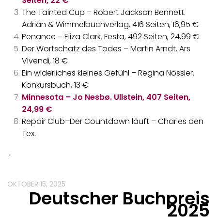
Seiten, 22 €
The Tainted Cup – Robert Jackson Bennett.
Adrian & Wimmelbuchverlag, 416 Seiten, 16,95 €
Penance – Eliza Clark. Festa, 492 Seiten, 24,99 €
Der Wortschatz des Todes – Martin Arndt. Ars
Vivendi, 18 €
Ein widerliches kleines Gefühl – Regina Nössler.
Konkursbuch, 13 €
Minnesota – Jo Nesbø. Ullstein, 407 Seiten,
24,99 €
Repair Club–Der Countdown läuft – Charles den
Tex.
…
OKTOBER 15, 2025
Deutscher Buchpreis
2025