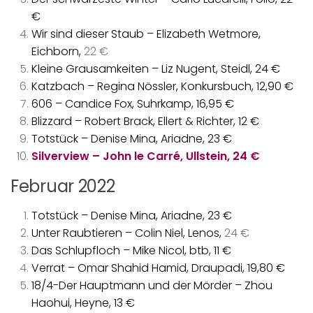
€
Wir sind dieser Staub – Elizabeth Wetmore,
Eichborn,
22 €
Kleine Grausamkeiten – Liz Nugent, Steidl, 24 €
Katzbach – Regina Nössler, Konkursbuch, 12,90 €
606 – Candice Fox, Suhrkamp, 16,95 €
Blizzard – Robert Brack, Ellert & Richter, 12 €
Totstück – Denise Mina, Ariadne, 23 €
Silverview – John le Carré, Ullstein, 24 €
Februar 2022
Totstück – Denise Mina, Ariadne, 23 €
Unter Raubtieren – Colin Niel, Lenos,
24 €
Das Schlupfloch – Mike Nicol, btb, 11 €
Verrat – Omar Shahid Hamid, Draupadi, 19,80 €
18/4-Der Hauptmann und der Mörder – Zhou
Haohui, Heyne, 13 €