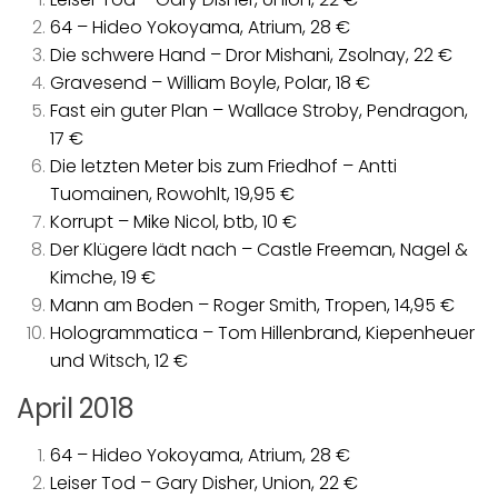
64 – Hideo Yokoyama, Atrium, 28 €
Die schwere Hand – Dror Mishani, Zsolnay, 22 €
Gravesend – William Boyle, Polar, 18 €
Fast ein guter Plan – Wallace Stroby, Pendragon,
17 €
Die letzten Meter bis zum Friedhof – Antti
Tuomainen, Rowohlt, 19,95 €
Korrupt – Mike Nicol, btb, 10 €
Der Klügere lädt nach – Castle Freeman, Nagel &
Kimche, 19 €
Mann am Boden – Roger Smith, Tropen, 14,95 €
Hologrammatica – Tom Hillenbrand, Kiepenheuer
und Witsch, 12 €
April 2018
64 – Hideo Yokoyama, Atrium, 28 €
Leiser Tod – Gary Disher, Union, 22 €