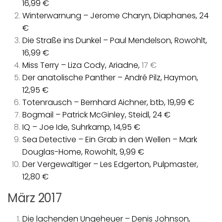
16,99 €
Winterwarnung – Jerome Charyn, Diaphanes, 24
€
Die Straße ins Dunkel – Paul Mendelson, Rowohlt,
16,99 €
Miss Terry – Liza Cody, Ariadne,
17 €
Der anatolische Panther – André Pilz, Haymon,
12,95 €
Totenrausch – Bernhard Aichner, btb, 19,99 €
Bogmail – Patrick McGinley, Steidl, 24 €
IQ – Joe Ide, Suhrkamp, 14,95 €
Sea Detective – Ein Grab in den Wellen – Mark
Douglas-Home, Rowohlt, 9,99 €
Der Vergewaltiger – Les Edgerton, Pulpmaster,
12,80 €
März 2017
Die lachenden Ungeheuer – Denis Johnson,