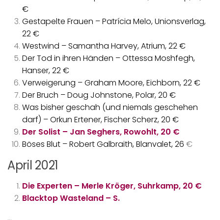
€
Gestapelte Frauen – Patrícia Melo, Unionsverlag,
22 €
Westwind – Samantha Harvey, Atrium, 22 €
Der Tod in ihren Händen – Ottessa Moshfegh,
Hanser, 22 €
Verweigerung – Graham Moore, Eichborn, 22 €
Der Bruch – Doug Johnstone, Polar, 20 €
Was bisher geschah (und niemals geschehen
darf) – Orkun Ertener, Fischer Scherz, 20 €
Der Solist – Jan Seghers, Rowohlt, 20 €
Böses Blut – Robert Galbraith, Blanvalet, 26
€
April 2021
Die Experten – Merle Kröger, Suhrkamp, 20 €
Blacktop Wasteland – S.
…