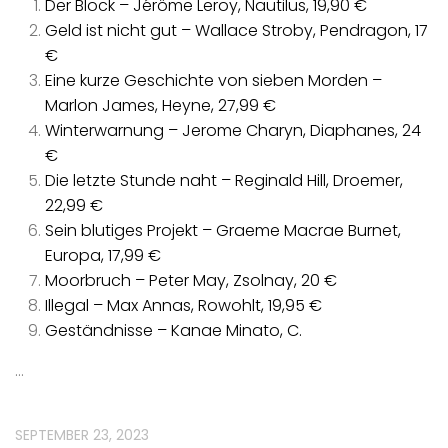
Der Block – Jérôme Leroy, Nautilus, 19,90 €
Geld ist nicht gut – Wallace Stroby, Pendragon, 17
€
Eine kurze Geschichte von sieben Morden –
Marlon James, Heyne, 27,99 €
Winterwarnung – Jerome Charyn, Diaphanes, 24
€
Die letzte Stunde naht – Reginald Hill, Droemer,
22,99 €
Sein blutiges Projekt – Graeme Macrae Burnet,
Europa, 17,99 €
Moorbruch – Peter May, Zsolnay, 20 €
Illegal – Max Annas, Rowohlt, 19,95 €
Geständnisse – Kanae Minato, C.
…
SEPTEMBER 23, 2023