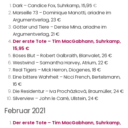
Dark – Candice Fox, Suhrkamp, 15,95
€
Marseille 73 – Dominique Manotti, ariadne im
Argumentverlag, 23 €
Götter und Tiere – Denise Mina, ariadne im
Argumentverlag, 21 €
Der erste Tote – Tim MacGabhann, Suhrkamp,
15,95 €
Böses Blut – Robert Galbraith, Blanvalet, 26 €
Westwind – Samantha Harvey, Atrium, 22 €
Real Tigers – Mick Herron, Diogenes, 18 €
Eine bittere Wahrheit – Nicci French, Bertelsmann,
16 €
Die Residentur – Iva Procházková, Braumüller, 24 €
Silverview – John le Carré, Ullstein, 24 €
Februar 2021
Der erste Tote – Tim MacGabhann, Suhrkamp,