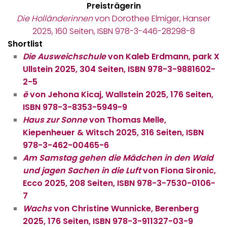
Preisträgerin
Die Holländerinnen
von Dorothee Elmiger, Hanser
2025, 160 Seiten, ISBN 978-3-446-28298-8
Shortlist
Die Ausweichschule
von Kaleb Erdmann, park X
Ullstein 2025, 304 Seiten, ISBN 978-3-9881602-
2-5
ë
von Jehona Kicaj, Wallstein 2025, 176 Seiten,
ISBN 978-3-8353-5949-9
Haus zur Sonne
von Thomas Melle,
Kiepenheuer & Witsch 2025, 316 Seiten, ISBN
978-3-462-00465-6
Am Samstag gehen die Mädchen in den Wald
und jagen Sachen in die Luft
von Fiona Sironic,
Ecco 2025, 208 Seiten, ISBN 978-3-7530-0106-
7
Wachs
von Christine Wunnicke, Berenberg
2025, 176 Seiten, ISBN 978-3-911327-03-9