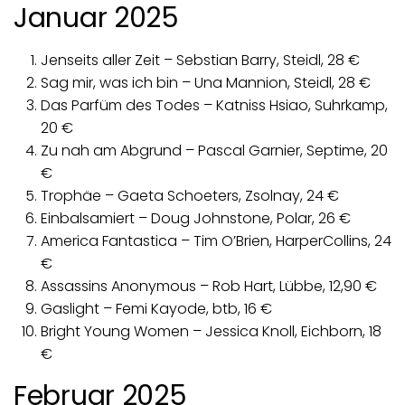
Januar 2025
Jenseits aller Zeit – Sebstian Barry, Steidl, 28 €
Sag mir, was ich bin – Una Mannion, Steidl, 28 €
Das Parfüm des Todes – Katniss Hsiao, Suhrkamp,
20 €
Zu nah am Abgrund – Pascal Garnier, Septime, 20
€
Trophäe – Gaeta Schoeters, Zsolnay, 24 €
Einbalsamiert – Doug Johnstone, Polar, 26 €
America Fantastica – Tim O’Brien, HarperCollins, 24
€
Assassins Anonymous – Rob Hart, Lübbe, 12,90 €
Gaslight – Femi Kayode, btb, 16 €
Bright Young Women – Jessica Knoll, Eichborn, 18
€
Februar 2025