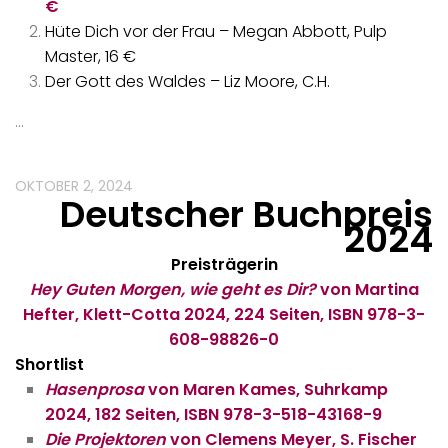
€
Hüte Dich vor der Frau – Megan Abbott, Pulp
Master, 16 €
Der Gott des Waldes – Liz Moore, C.H.
…
OKTOBER 2, 2024
Deutscher Buchpreis
2024
Preisträgerin
Hey Guten Morgen, wie geht es Dir?
von Martina
Hefter, Klett-Cotta 2024, 224 Seiten, ISBN 978-3-
608-98826-0
Shortlist
Hasenprosa
von Maren Kames, Suhrkamp
2024, 182 Seiten, ISBN 978-3-518-43168-9
Die Projektoren
von Clemens Meyer, S. Fischer