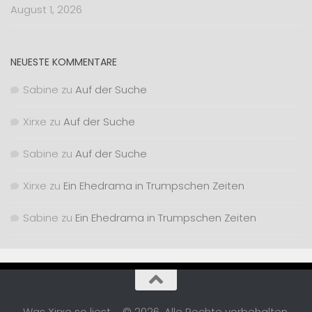
August 1, 2026
NEUESTE KOMMENTARE
Sabine
zu
Auf der Suche
Xirxe
zu
Auf der Suche
Sabine
zu
Auf der Suche
Xirxe
zu
Ein Ehedrama in Trumpschen Zeiten
Sabine
zu
Ein Ehedrama in Trumpschen Zeiten
Was Xirxe so liest ... © 2026. Alle Rechte vorbehalten.