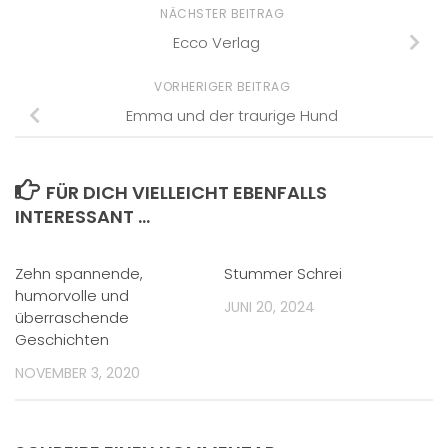
NÄCHSTER BEITRAG
Ecco Verlag
VORHERIGER BEITRAG
Emma und der traurige Hund
FÜR DICH VIELLEICHT EBENFALLS
INTERESSANT …
Zehn spannende,
Stummer Schrei
humorvolle und
JUNI 20, 2024
überraschende
Geschichten
NOVEMBER 3, 2020