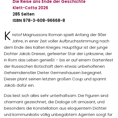
Die Reise ans Ende der Geschichte
Klett-Cotta 2026
285 Seiten
ISBN 978-3-608-96668-8
K
ristof Magnussons Roman spielt Anfang der 90er
Jahre, in einer Zeit voller Aufbruchsstimmung nach
dem Ende des Kalten Krieges. Hauptfigur ist der junge
Dichter Jakob Dreiser, gefeierter Star der Lyrikszene, der
in Rom das Leben genießt – bis er auf einem Gartenfest
der Russischen Botschaft dem etwas unbeholfenen
Geheimdienstler Dieter Germeshausen begegnet.
Dieser plant seinen letzten großen Coup und spannt
Jakob dafür ein.
Das liest sich alles sehr unterhaltsam: Die Figuren sind
charmant gezeichnet, die Dialoge oft amüsant, und
besonders die Konstellation aus eloquentem Dichter
und kommunikativ völlig unbegabtem Agenten sorgt für