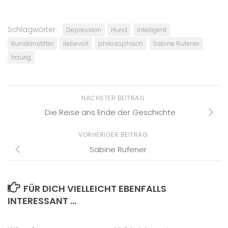
Schlagwörter:
Depression
Hund
intelligent
Kunstanstifter
liebevoll
philosophisch
Sabine Rufener
traurig
NÄCHSTER BEITRAG
Die Reise ans Ende der Geschichte
VORHERIGER BEITRAG
Sabine Rufener
FÜR DICH VIELLEICHT EBENFALLS
INTERESSANT …