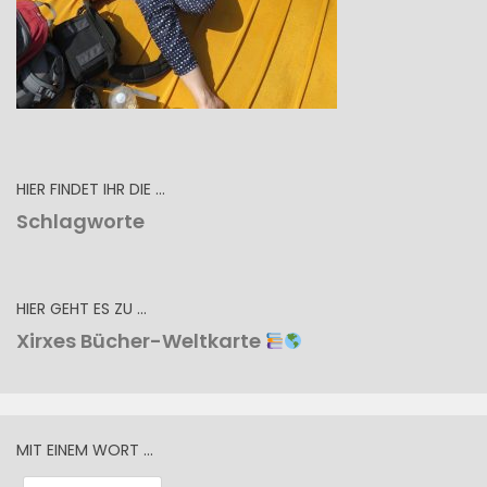
HIER FINDET IHR DIE …
Schlagworte
HIER GEHT ES ZU …
Xirxes Bücher-Weltkarte
MIT EINEM WORT …