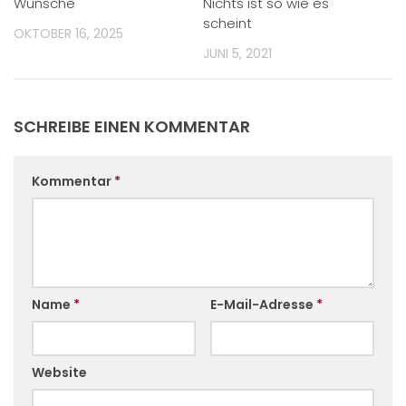
Wünsche
Nichts ist so wie es
scheint
OKTOBER 16, 2025
JUNI 5, 2021
SCHREIBE EINEN KOMMENTAR
Kommentar
*
Name
*
E-Mail-Adresse
*
Website