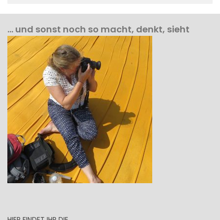
… und sonst noch so macht, denkt, sieht
HIER FINDET IHR DIE …