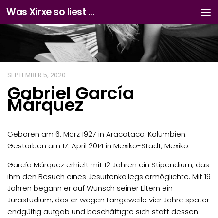
Was Xirxe so liest ...
Zum Inhalt springen
SEPTEMBER 5, 2020
Gabriel García
Márquez
Geboren am 6. März 1927 in Aracataca, Kolumbien.
Gestorben am 17. April 2014 in Mexiko-Stadt, Mexiko.
García Márquez erhielt mit 12 Jahren ein Stipendium, das
ihm den Besuch eines Jesuitenkollegs ermöglichte. Mit 19
Jahren begann er auf Wunsch seiner Eltern ein
Jurastudium, das er wegen Langeweile vier Jahre später
endgültig aufgab und beschäftigte sich statt dessen