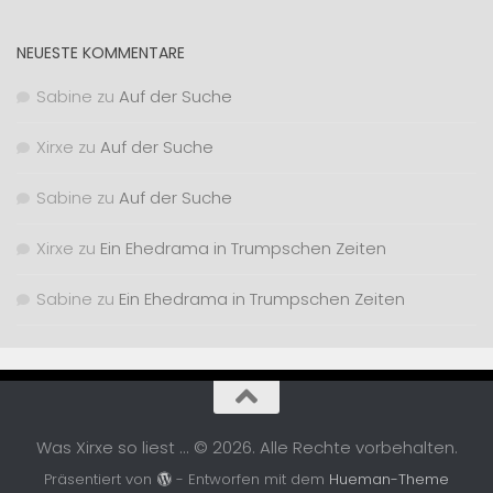
NEUESTE KOMMENTARE
Sabine
zu
Auf der Suche
Xirxe
zu
Auf der Suche
Sabine
zu
Auf der Suche
Xirxe
zu
Ein Ehedrama in Trumpschen Zeiten
Sabine
zu
Ein Ehedrama in Trumpschen Zeiten
Was Xirxe so liest ... © 2026. Alle Rechte vorbehalten.
Präsentiert von
- Entworfen mit dem
Hueman-Theme