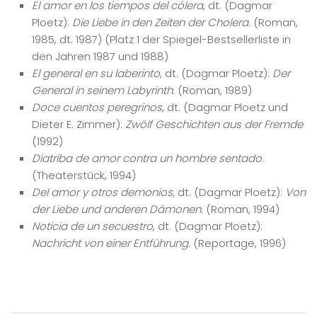
El amor en los tiempos del cólera
, dt. (Dagmar
Ploetz):
Die Liebe in den Zeiten der Cholera.
(Roman,
1985, dt. 1987) (Platz 1 der Spiegel-Bestsellerliste in
den Jahren 1987 und 1988)
El general en su laberinto
, dt. (Dagmar Ploetz):
Der
General in seinem Labyrinth.
(Roman, 1989)
Doce cuentos peregrinos
, dt. (Dagmar Ploetz und
Dieter E. Zimmer):
Zwölf Geschichten aus der Fremde
(1992)
Diatriba de amor contra un hombre sentado
.
(Theaterstück, 1994)
Del amor y otros demonios
, dt. (Dagmar Ploetz):
Von
der Liebe und anderen Dämonen.
(Roman, 1994)
Noticia de un secuestro
, dt. (Dagmar Ploetz):
Nachricht von einer Entführung.
(Reportage, 1996)