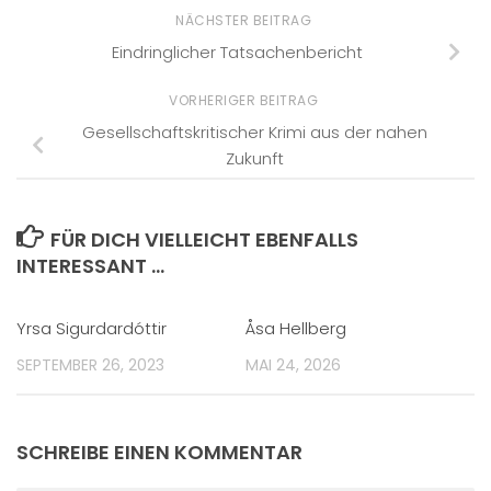
NÄCHSTER BEITRAG
Eindringlicher Tatsachenbericht
VORHERIGER BEITRAG
Gesellschaftskritischer Krimi aus der nahen
Zukunft
FÜR DICH VIELLEICHT EBENFALLS
INTERESSANT …
Yrsa Sigurdardóttir
Åsa Hellberg
SEPTEMBER 26, 2023
MAI 24, 2026
SCHREIBE EINEN KOMMENTAR