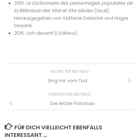
2010:
Le Dictionnaire des personnages populaires de
la littérature des XIXe et XXe siècles
(Seuil).
Herausgegeben von Stéfanie Delestré und Hagar
Desanti.
2016:
Loin devant!
(L’Editeur)
NÄCHSTER BEITRAG
Sing mir vom Tod
VORHERIGER BEITRAG
Die letzte Französin
FÜR DICH VIELLEICHT EBENFALLS
INTERESSANT …