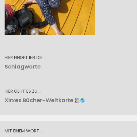
HIER FINDET IHR DIE …
Schlagworte
HIER GEHT ES ZU …
Xirxes Bücher-Weltkarte
MIT EINEM WORT …