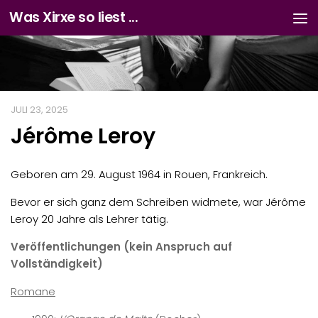
Was Xirxe so liest ...
Zum Inhalt springen
JULI 23, 2025
Jérôme Leroy
Geboren am 29. August 1964 in Rouen, Frankreich.
Bevor er sich ganz dem Schreiben widmete, war Jérôme
Leroy 20 Jahre als Lehrer tätig.
Veröffentlichungen (kein Anspruch auf
Vollständigkeit)
Romane