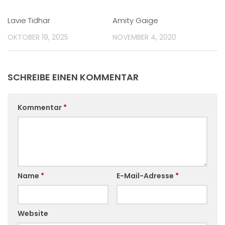
Lavie Tidhar
Amity Gaige
OKTOBER 19, 2025
NOVEMBER 4, 2020
SCHREIBE EINEN KOMMENTAR
Kommentar
*
Name
*
E-Mail-Adresse
*
Website