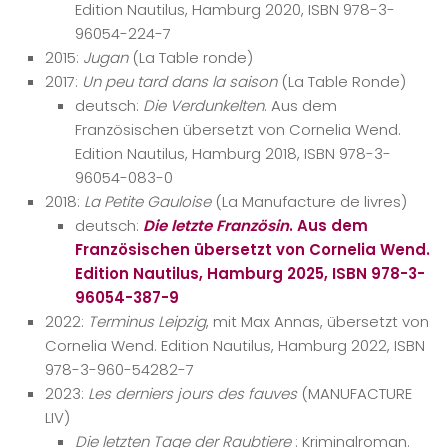
Edition Nautilus, Hamburg 2020, ISBN 978-3-
96054-224-7
2015:
Jugan
(La Table ronde)
2017:
Un peu tard dans la saison
(La Table Ronde)
deutsch:
Die Verdunkelten
. Aus dem
Französischen übersetzt von Cornelia Wend.
Edition Nautilus, Hamburg 2018, ISBN 978-3-
96054-083-0
2018:
La Petite Gauloise
(La Manufacture de livres)
deutsch:
Die letzte Französin
. Aus dem
Französischen übersetzt von Cornelia Wend.
Edition Nautilus, Hamburg 2025, ISBN 978-3-
96054-387-9
2022:
Terminus Leipzig
, mit Max Annas, übersetzt von
Cornelia Wend. Edition Nautilus, Hamburg 2022, ISBN
978-3-960-54282-7
2023:
Les derniers jours des fauves
(MANUFACTURE
LIV)
Die letzten Tage der Raubtiere
: Kriminalroman.