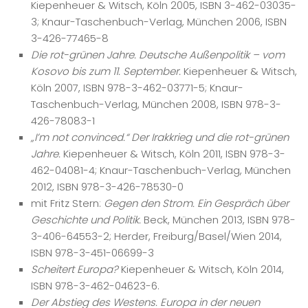
Kiepenheuer & Witsch, Köln 2005, ISBN 3-462-03035-
3; Knaur-Taschenbuch-Verlag, München 2006, ISBN
3-426-77465-8
Die rot-grünen Jahre. Deutsche Außenpolitik – vom
Kosovo bis zum 11. September.
Kiepenheuer & Witsch,
Köln 2007, ISBN 978-3-462-03771-5; Knaur-
Taschenbuch-Verlag, München 2008, ISBN 978-3-
426-78083-1
„I’m not convinced.“ Der Irakkrieg und die rot-grünen
Jahre.
Kiepenheuer & Witsch, Köln 2011, ISBN 978-3-
462-04081-4; Knaur-Taschenbuch-Verlag, München
2012, ISBN 978-3-426-78530-0
mit Fritz Stern:
Gegen den Strom. Ein Gespräch über
Geschichte und Politik.
Beck, München 2013, ISBN 978-
3-406-64553-2; Herder, Freiburg/Basel/Wien 2014,
ISBN 978-3-451-06699-3
Scheitert Europa?
Kiepenheuer & Witsch, Köln 2014,
ISBN 978-3-462-04623-6.
Der Abstieg des Westens. Europa in der neuen