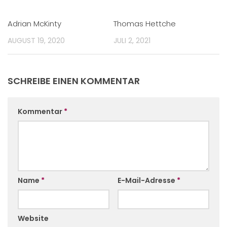
Adrian McKinty
Thomas Hettche
AUGUST 19, 2020
JULI 2, 2021
SCHREIBE EINEN KOMMENTAR
Kommentar
*
Name
*
E-Mail-Adresse
*
Website