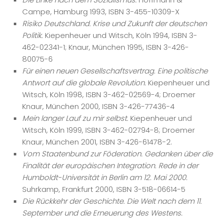
Campe, Hamburg 1993, ISBN 3-455-10309-X
Risiko Deutschland. Krise und Zukunft der deutschen
Politik.
Kiepenheuer und Witsch, Köln 1994, ISBN 3-
462-02341-1; Knaur, München 1995, ISBN 3-426-
80075-6
Für einen neuen Gesellschaftsvertrag. Eine politische
Antwort auf die globale Revolution.
Kiepenheuer und
Witsch, Köln 1998, ISBN 3-462-02569-4; Droemer
Knaur, München 2000, ISBN 3-426-77436-4
Mein langer Lauf zu mir selbst.
Kiepenheuer und
Witsch, Köln 1999, ISBN 3-462-02794-8; Droemer
Knaur, München 2001, ISBN 3-426-61478-2.
Vom Staatenbund zur Föderation. Gedanken über die
Finalität der europäischen Integration. Rede in der
Humboldt-Universität in Berlin am 12. Mai 2000.
Suhrkamp, Frankfurt 2000, ISBN 3-518-06614-5
Die Rückkehr der Geschichte. Die Welt nach dem 11.
September und die Erneuerung des Westens.