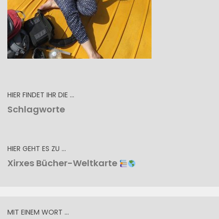
HIER FINDET IHR DIE …
Schlagworte
HIER GEHT ES ZU …
Xirxes Bücher-Weltkarte
MIT EINEM WORT …