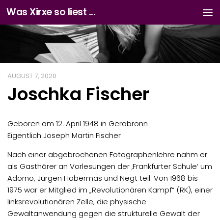
Was Xirxe so liest ...
Zum Inhalt springen
AUGUST 7, 2020
Joschka Fischer
Geboren am 12. April 1948 in Gerabronn
Eigentlich Joseph Martin Fischer
Nach einer abgebrochenen Fotographenlehre nahm er
als Gasthörer an Vorlesungen der ‚Frankfurter Schule‘ um
Adorno, Jürgen Habermas und Negt teil. Von 1968 bis
1975 war er Mitglied im „Revolutionären Kampf“ (RK), einer
linksrevolutionären Zelle, die physische
Gewaltanwendung gegen die strukturelle Gewalt der