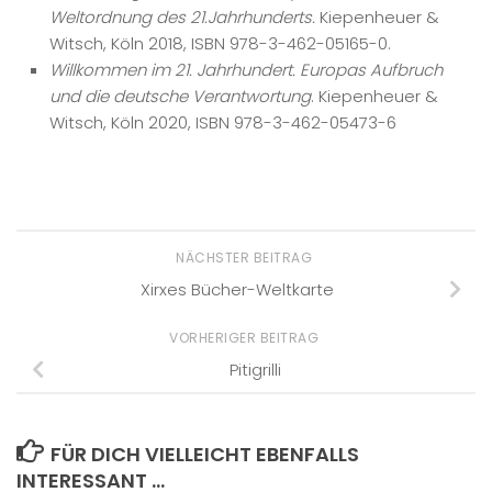
Weltordnung des 21.Jahrhunderts.
Kiepenheuer &
Witsch, Köln 2018, ISBN 978-3-462-05165-0.
Willkommen im 21. Jahrhundert. Europas Aufbruch
und die deutsche Verantwortung
. Kiepenheuer &
Witsch, Köln 2020, ISBN 978-3-462-05473-6
NÄCHSTER BEITRAG
Xirxes Bücher-Weltkarte
VORHERIGER BEITRAG
Pitigrilli
FÜR DICH VIELLEICHT EBENFALLS
INTERESSANT …