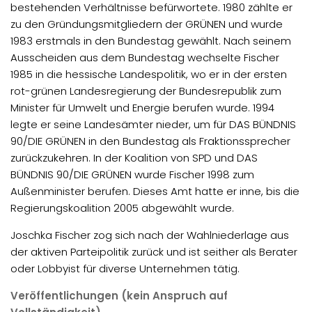
bestehenden Verhältnisse befürwortete. 1980 zählte er
zu den Gründungsmitgliedern der GRÜNEN und wurde
1983 erstmals in den Bundestag gewählt. Nach seinem
Ausscheiden aus dem Bundestag wechselte Fischer
1985 in die hessische Landespolitik, wo er in der ersten
rot-grünen Landesregierung der Bundesrepublik zum
Minister für Umwelt und Energie berufen wurde. 1994
legte er seine Landesämter nieder, um für DAS BÜNDNIS
90/DIE GRÜNEN in den Bundestag als Fraktionssprecher
zurückzukehren. In der Koalition von SPD und DAS
BÜNDNIS 90/DIE GRÜNEN wurde Fischer 1998 zum
Außenminister berufen. Dieses Amt hatte er inne, bis die
Regierungskoalition 2005 abgewählt wurde.
Joschka Fischer zog sich nach der Wahlniederlage aus
der aktiven Parteipolitik zurück und ist seither als Berater
oder Lobbyist für diverse Unternehmen tätig.
Veröffentlichungen (kein Anspruch auf