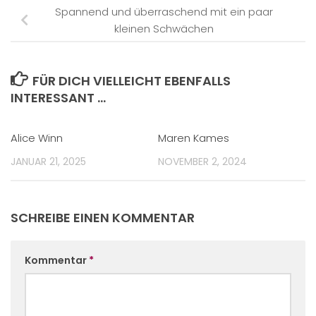
Spannend und überraschend mit ein paar
kleinen Schwächen
FÜR DICH VIELLEICHT EBENFALLS
INTERESSANT …
Alice Winn
Maren Kames
JANUAR 21, 2025
NOVEMBER 2, 2024
SCHREIBE EINEN KOMMENTAR
Kommentar
*