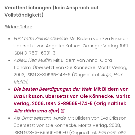
Veröffentlichungen (kein Anspruch auf
Vollständigkeit)
Bilderbücher
Fünf fette Zirkusschweine
. Mit Bildern von Eva Eriksson.
Übersetzt von Angelika Kutsch. Oetinger Verlag, 1991,
ISBN 3-7891-6901-3
Adieu, Herr Muffin
. Mit Bildern von Anna-Clara
Tidholm. Übersetzt von Ole Könnecke. Moritz Verlag,
2003, ISBN 3-89565-148-6 (Originaltitel:
Adjö, Herr
Muffin
)
Die besten Beerdigungen der Welt
. Mit Bildern von
Eva Eriksson. Übersetzt von Ole Könnecke. Moritz
Verlag, 2006, ISBN 3-89565-174-5 (Originaltitel:
Alla döda sma djur
)
Als Oma seltsam wurde
. Mit Bildern von Eva Eriksson.
Übersetzt von Ole Könnecke. Moritz Verlag, 2008,
ISBN 978-3-89565-196-0 (Originaltitel:
Farmors alla