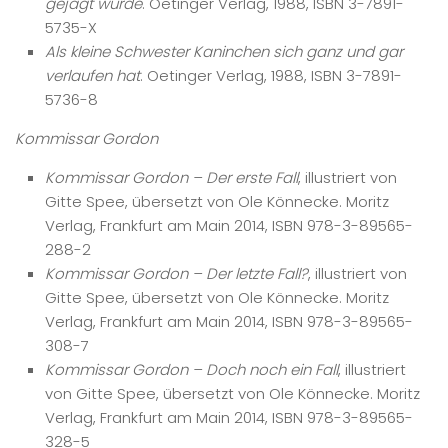
gejagt wurde
. Oetinger Verlag, 1988, ISBN 3-7891-
5735-X
Als kleine Schwester Kaninchen sich ganz und gar
verlaufen hat
. Oetinger Verlag, 1988, ISBN 3-7891-
5736-8
Kommissar Gordon
Kommissar Gordon – Der erste Fall
, illustriert von
Gitte Spee, übersetzt von Ole Könnecke. Moritz
Verlag, Frankfurt am Main 2014, ISBN 978-3-89565-
288-2
Kommissar Gordon – Der letzte Fall?
, illustriert von
Gitte Spee, übersetzt von Ole Könnecke. Moritz
Verlag, Frankfurt am Main 2014, ISBN 978-3-89565-
308-7
Kommissar Gordon – Doch noch ein Fall
, illustriert
von Gitte Spee, übersetzt von Ole Könnecke. Moritz
Verlag, Frankfurt am Main 2014, ISBN 978-3-89565-
328-5