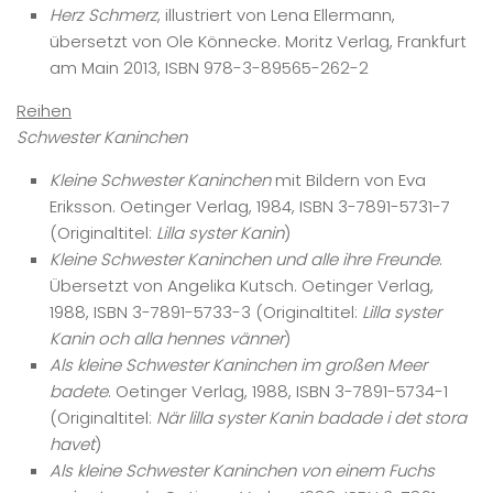
Herz Schmerz
, illustriert von Lena Ellermann,
übersetzt von Ole Könnecke. Moritz Verlag, Frankfurt
am Main 2013, ISBN 978-3-89565-262-2
Reihen
Schwester Kaninchen
Kleine Schwester Kaninchen
mit Bildern von Eva
Eriksson. Oetinger Verlag, 1984, ISBN 3-7891-5731-7
(Originaltitel:
Lilla syster Kanin
)
Kleine Schwester Kaninchen und alle ihre Freunde
.
Übersetzt von Angelika Kutsch. Oetinger Verlag,
1988, ISBN 3-7891-5733-3 (Originaltitel:
Lilla syster
Kanin och alla hennes vänner
)
Als kleine Schwester Kaninchen im großen Meer
badete
. Oetinger Verlag, 1988, ISBN 3-7891-5734-1
(Originaltitel:
När lilla syster Kanin badade i det stora
havet
)
Als kleine Schwester Kaninchen von einem Fuchs