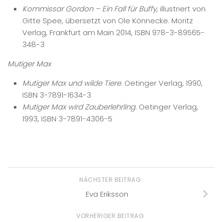
Kommissar Gordon – Ein Fall für Buffy
, illustriert von
Gitte Spee, übersetzt von Ole Könnecke. Moritz
Verlag, Frankfurt am Main 2014, ISBN 978-3-89565-
348-3
Mutiger Max
Mutiger Max und wilde Tiere
. Oetinger Verlag, 1990,
ISBN 3-7891-1634-3
Mutiger Max wird Zauberlehrling
. Oetinger Verlag,
1993, ISBN 3-7891-4306-5
NÄCHSTER BEITRAG
Eva Eriksson
VORHERIGER BEITRAG