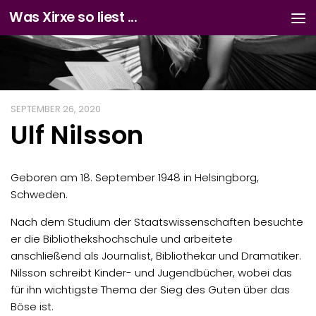
Was Xirxe so liest ...
Zum Inhalt springen
SEPTEMBER 26, 2020
Ulf Nilsson
Geboren am 18. September 1948 in Helsingborg,
Schweden.
Nach dem Studium der Staatswissenschaften besuchte
er die Bibliothekshochschule und arbeitete
anschließend als Journalist, Bibliothekar und Dramatiker.
Nilsson schreibt Kinder- und Jugendbücher, wobei das
für ihn wichtigste Thema der Sieg des Guten über das
Böse ist.