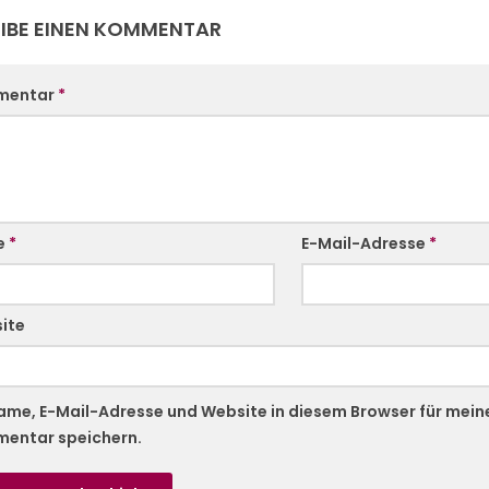
IBE EINEN KOMMENTAR
mentar
*
e
*
E-Mail-Adresse
*
ite
ame, E-Mail-Adresse und Website in diesem Browser für mei
entar speichern.