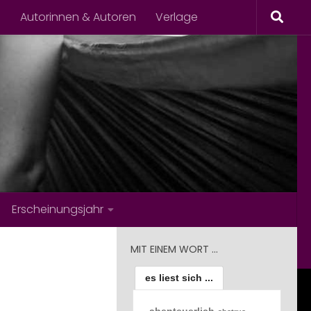
s
Autorinnen & Autoren
Verlage
Erscheinungsjahr
MIT EINEM WORT …
es liest sich ...
abenteuerlich