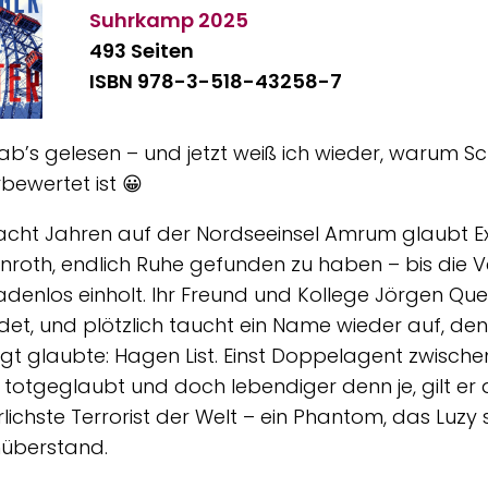
Suhrkamp
2025
493 Seiten
ISBN 978-3-518-43258-7
ab’s gelesen – und jetzt weiß ich wieder, warum Sc
bewertet ist 😀
cht Jahren auf der Nordseeinsel Amrum glaubt E
roth, endlich Ruhe gefunden zu haben – bis die 
adenlos einholt. Ihr Freund und Kollege Jörgen Qu
et, und plötzlich taucht ein Name wieder auf, den 
gt glaubte: Hagen List. Einst Doppelagent zwische
 totgeglaubt und doch lebendiger denn je, gilt er 
lichste Terrorist der Welt – ein Phantom, das Luzy
überstand.