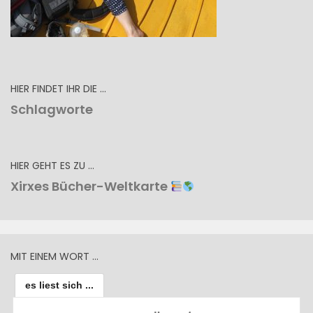
HIER FINDET IHR DIE …
Schlagworte
HIER GEHT ES ZU …
Xirxes Bücher-Weltkarte
MIT EINEM WORT …
es liest sich ...