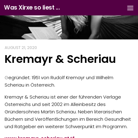
Was Xirxe so liest ...
Zum Inhalt springen
AUGUST 21, 2020
Kremayr & Scheriau
G
egründet: 1951 von Rudolf Kremayr und Wilhelm
Scheriau in Österreich.
Kremayr & Scheriau ist einer der führenden Verlage
Österreichs und seit 2002 im Alleinbesitz des
Gründersohnes Martin Scheriau. Neben literarischen
Büchern sind Veröffentlichungen im Bereich Gesundheit
und Ratgeber ein weiterer Schwerpunkt im Programm.