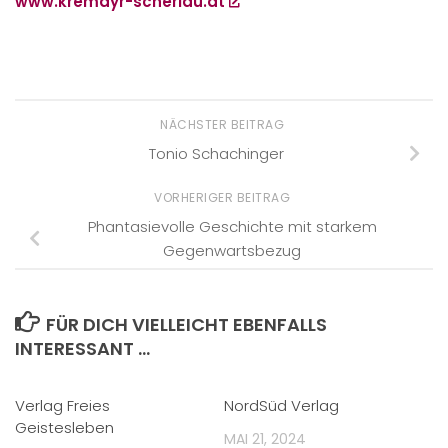
www.kremayr-scheriau.at
NÄCHSTER BEITRAG
Tonio Schachinger
VORHERIGER BEITRAG
Phantasievolle Geschichte mit starkem
Gegenwartsbezug
FÜR DICH VIELLEICHT EBENFALLS
INTERESSANT …
Verlag Freies
NordSüd Verlag
Geistesleben
MAI 21, 2024