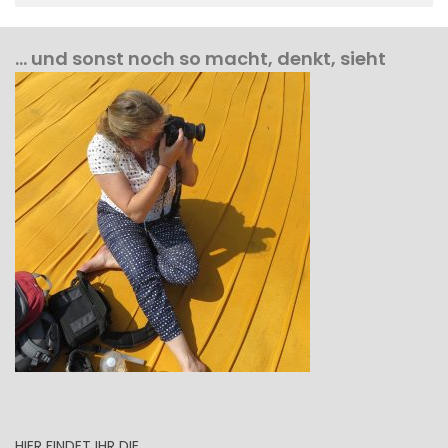
… und sonst noch so macht, denkt, sieht
HIER FINDET IHR DIE …