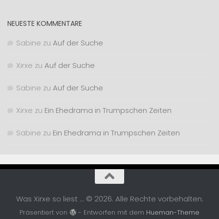
NEUESTE KOMMENTARE
Sabine
zu
Auf der Suche
Xirxe
zu
Auf der Suche
Sabine
zu
Auf der Suche
Xirxe
zu
Ein Ehedrama in Trumpschen Zeiten
Sabine
zu
Ein Ehedrama in Trumpschen Zeiten
Was Xirxe so liest ... © 2026. Alle Rechte vorbehalten.
Präsentiert von
- Entworfen mit dem
Hueman-Theme