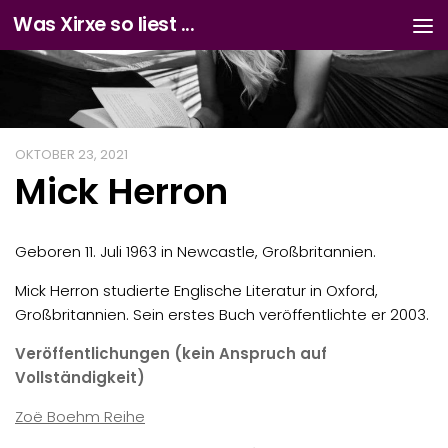
Was Xirxe so liest ...
Zum Inhalt springen
OKTOBER 23, 2021
Mick Herron
Geboren 11. Juli 1963 in Newcastle, Großbritannien.
Mick Herron studierte Englische Literatur in Oxford,
Großbritannien. Sein erstes Buch veröffentlichte er 2003.
Veröffentlichungen (kein Anspruch auf
Vollständigkeit)
Zoë Boehm Reihe