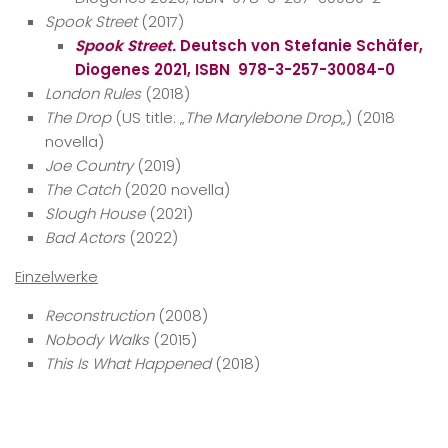
Spook Street
(2017)
Spook Street.
Deutsch von Stefanie Schäfer,
Diogenes 2021, ISBN ‎ 978-3-257-30084-0
London Rules
(2018)
The Drop
(US title: „
The Marylebone Drop
„) (2018
novella)
Joe Country
(2019)
The Catch
(2020 novella)
Slough House
(2021)
Bad Actors
(2022)
Einzelwerke
Reconstruction
(2008)
Nobody Walks
(2015)
This Is What Happened
(2018)