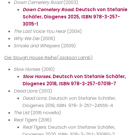
Down Cemetery Road
(2003)
Down Cemetery Road.
Deutsch von Stefanie
Schäfer, Diogenes 2025, ISBN 978-3-257-
30115-1
The Last Voice You Hear
(2004)
Why We Die
(2006)
Smoke and Whispers
(2009)
Die Slough House Reihe(Jackson Lamb)
Slow Horses
(2010)
Slow Horses.
Deutsch von Stefanie Schäfer,
Diogenes 2018, ISBN 978-3-257-07018-7
Dead Lions
(2013)
Dead Lions.
Deutsch von Stefanie Schäfer,
Diogenes 2019, ISBN ‎ 978-3-257-24555-4
The List
(2015 novella)
Real Tigers
(2016)
Real Tigers.
Deutsch von Stefanie Schäfer,
Diogenes 2020, ISBN ‎ 978-3-257-30080-2