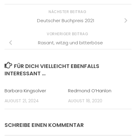
NÄCHSTER BEITRAG
Deutscher Buchpreis 2021
VORHERIGER BEITRAG
Rasant, witzig und bitterböse
FÜR DICH VIELLEICHT EBENFALLS
INTERESSANT …
Barbara Kingsolver
Redmond O’Hanlon
AUGUST 21, 2024
AUGUST 18, 2020
SCHREIBE EINEN KOMMENTAR