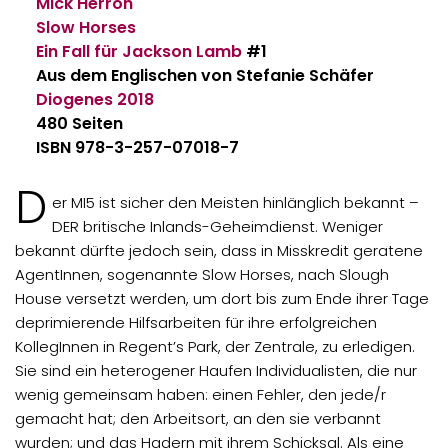
Mick Herron
Slow Horses
Ein Fall für Jackson Lamb
#1
Aus dem Englischen von Stefanie Schäfer
Diogenes
2018
480 Seiten
ISBN 978-3-257-07018-7
D
er MI5 ist sicher den Meisten hinlänglich bekannt –
DER britische Inlands-Geheimdienst. Weniger
bekannt dürfte jedoch sein, dass in Misskredit geratene
AgentInnen, sogenannte Slow Horses, nach Slough
House versetzt werden, um dort bis zum Ende ihrer Tage
deprimierende Hilfsarbeiten für ihre erfolgreichen
KollegInnen in Regent’s Park, der Zentrale, zu erledigen.
Sie sind ein heterogener Haufen Individualisten, die nur
wenig gemeinsam haben: einen Fehler, den jede/r
gemacht hat; den Arbeitsort, an den sie verbannt
wurden; und das Hadern mit ihrem Schicksal. Als eine