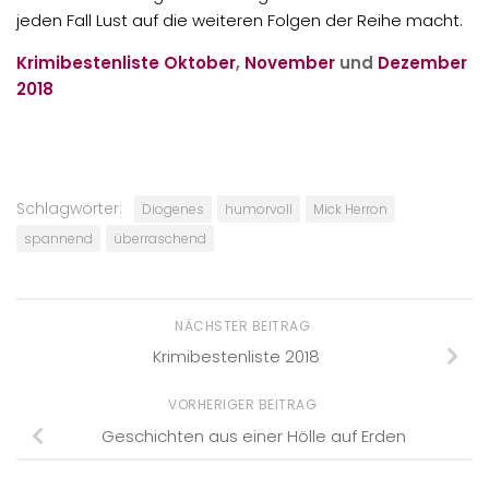
jeden Fall Lust auf die weiteren Folgen der Reihe macht.
Krimibestenliste
Oktober
,
November
und
Dezember
2018
Schlagwörter:
Diogenes
humorvoll
Mick Herron
spannend
überraschend
NÄCHSTER BEITRAG
Krimibestenliste 2018
VORHERIGER BEITRAG
Geschichten aus einer Hölle auf Erden