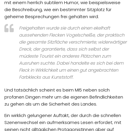
mit einem herrlich subtilem Humor, wie beispielsweise
die Beschreibung, wie ein bestimmter Sitzplatz für
geheime Besprechungen frei gehalten wird:
Freigehalten wurde sie durch einen ekelhaft
aussehenden Flecken Vogelscheiße, der praktisch
die gesamte Sitzfläche verschmierte; widerwärtiger
Dreck, der garantierte, dass sich selbst der
müdeste Tourist ein anderes Plätzchen zum
Ausruhen suchte. Dabei handelte es sich bei dem
Fleck in Wirklichkeit um einen gut angebrachten
Farbklecks aus Kunststoff.
Und tatsächlich scheint es beim MI5 neben solch
profanen Dingen mehr um die eigenen Befindlichkeiten
zu gehen als um die Sicherheit des Landes.
Ein wirklich gelungener Auftakt, der durch die schnellen
Szenenwechsel ein aufmerksames Lesen erfordet; mit
seinen nicht alltäglichen ProtagonistInnen aber auf