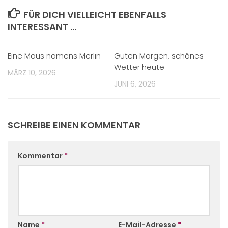
FÜR DICH VIELLEICHT EBENFALLS
INTERESSANT …
Eine Maus namens Merlin
Guten Morgen, schönes
Wetter heute
MÄRZ 10, 2026
JUNI 6, 2026
SCHREIBE EINEN KOMMENTAR
Kommentar
*
Name
*
E-Mail-Adresse
*