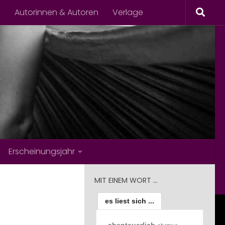
s
Autorinnen & Autoren
Verlage
Erscheinungsjahr
MIT EINEM WORT …
es liest sich ...
abenteuerlich