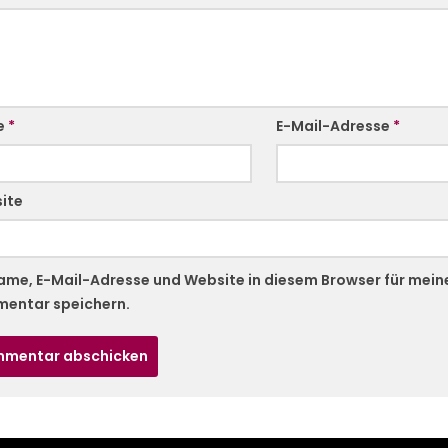
e
*
E-Mail-Adresse
*
ite
ame, E-Mail-Adresse und Website in diesem Browser für mei
entar speichern.