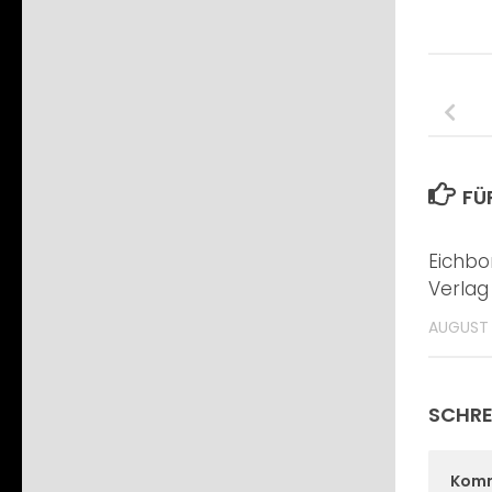
FÜ
Eichbo
Verlag
AUGUST 
SCHRE
Kom