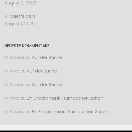
August 2, 2026
Querfeldein
August 1, 2026
NEUESTE KOMMENTARE
Sabine
zu
Auf der Suche
Xirxe
zu
Auf der Suche
Sabine
zu
Auf der Suche
Xirxe
zu
Ein Ehedrama in Trumpschen Zeiten
Sabine
zu
Ein Ehedrama in Trumpschen Zeiten