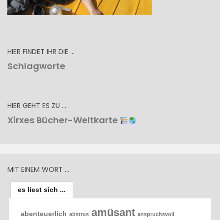
HIER FINDET IHR DIE …
Schlagworte
HIER GEHT ES ZU …
Xirxes Bücher-Weltkarte
MIT EINEM WORT …
es liest sich ...
amüsant
abenteuerlich
abstrus
anspruchsvoll