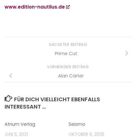
www.edition-nautilus.de
NÄCHSTER BEITRAG
Prime Cut
VORHERIGER BEITRAG
Alan Carter
FÜR DICH VIELLEICHT EBENFALLS
INTERESSANT …
Atrium Verlag
Seismo
JUNI 5, 2021
OKTOBER 6, 2025