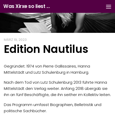
Was Xirxe so liest ...
Zum Inhalt springen
MÄRZ 19, 2023
Edition Nautilus
Gegründet: 1974 von Pierre Gallissaires, Hanna
Mittelstädt und Lutz Schulenburg in Hamburg.
Nach dem Tod von Lutz Schulenburg 2013 führte Hanna
Mittelstädt den Verlag weiter. Anfang 2018 übergab sie
ihn an fünf Beschäftigte, die ihn seither im Kollektiv leiten.
Das Programm umfasst Biographien, Belletristik und
politische Sachbücher.