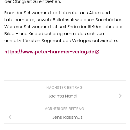
der Obrigkeit zu entziehen.
Einer der Schwerpunkte ist Literatur aus Afrika und
Lateinamerika, sowohl Belletristik wie auch Sachbücher.
Weiterer Schwerpunkt ist seit Ende der 1980er Jahre das
Bilder- und Kinderbuchprogramm, das sich zum
umsatzstärksten Segment des Verlages entwickelte.
https://www.peter-hammer-verlag.de
NÄCHSTER BEITRAG
Jacinta Nandi
VORHERIGER BEITRAG
Jens Rassmus