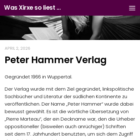
Was Xirxe so liest ...
Zum Inhalt springen
APRIL 2, 2026
Peter Hammer Verlag
Gegründet 1966 in Wuppertal.
Der Verlag wurde mit dem Ziel gegründet, linkspolitische
Sachbücher und Literatur der südlichen Kontinente zu
veröffentlichen. Der Name „Peter Hammer“ wurde dabei
bewusst gewählt. Es ist die wörtliche Übersetzung von
„Pierre Marteau“, der ein Deckname war, den die Urheber
oppositioneller (bisweilen auch anrüchiger) Schriften
seit dem 17. Jahrhundert benutzten, um sich dem Zugriff