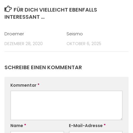
FÜR DICH VIELLEICHT EBENFALLS
INTERESSANT …
Droemer
Seismo
DEZEMBER 28, 2020
OKTOBER 6, 2025
SCHREIBE EINEN KOMMENTAR
Kommentar
*
Name
*
E-Mail-Adresse
*