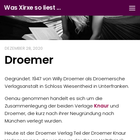
Was Xirxe so liest ...
Zum Inhalt springen
DEZEMBER 28, 2020
Droemer
Gegründet: 1947 von Willy Droemer als Droemersche
Verlagsanstalt in Schloss Wiesentheid in Unterfranken.
Genau genommen handelt es sich um die
Zusammenlegung der beiden Verlage
Knaur
und
Droemer, die kurz nach ihrer Neugründung nach
München verlegt wurden.
Heute ist der Droemer Verlag Teil der Droemer Knaur