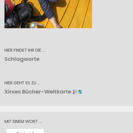
HIER FINDET IHR DIE …
Schlagworte
HIER GEHT ES ZU …
Xirxes Bücher-Weltkarte
MIT EINEM WORT …