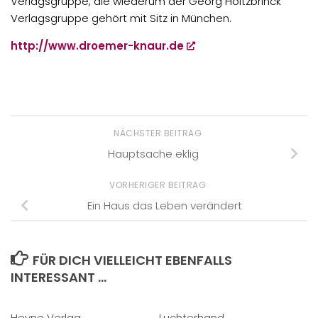
Verlagsgruppe, die wiederum der Georg Holtzbrinck
Verlagsgruppe gehört mit Sitz in München.
http://www.droemer-knaur.de
NÄCHSTER BEITRAG
Hauptsache eklig
VORHERIGER BEITRAG
Ein Haus das Leben verändert
FÜR DICH VIELLEICHT EBENFALLS
INTERESSANT …
Heyne Verlag
Luchterhand