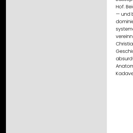
Hof. Be
— und 
domini
systema
verein
Christi
Geschic
absurd
Anatomi
Kadave