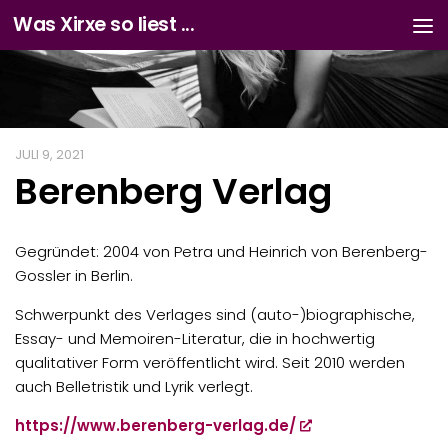
Was Xirxe so liest ...
Zum Inhalt springen
JULI 9, 2021
Berenberg Verlag
Gegründet: 2004 von Petra und Heinrich von Berenberg-
Gossler in Berlin.
Schwerpunkt des Verlages sind (auto-)biographische,
Essay- und Memoiren-Literatur, die in hochwertig
qualitativer Form veröffentlicht wird. Seit 2010 werden
auch Belletristik und Lyrik verlegt.
https://www.berenberg-verlag.de/