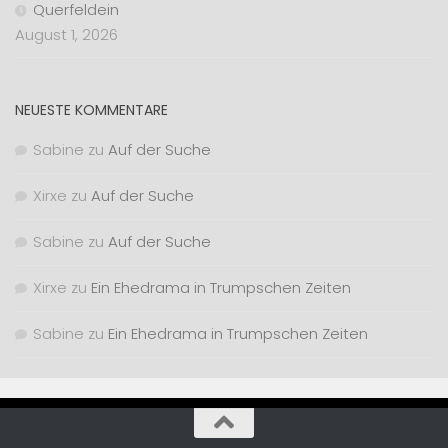
Querfeldein
August 1, 2026
NEUESTE KOMMENTARE
Sabine
zu
Auf der Suche
Xirxe
zu
Auf der Suche
Sabine
zu
Auf der Suche
Xirxe
zu
Ein Ehedrama in Trumpschen Zeiten
Sabine
zu
Ein Ehedrama in Trumpschen Zeiten