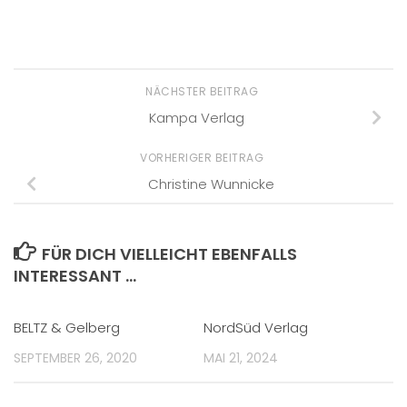
NÄCHSTER BEITRAG
Kampa Verlag
VORHERIGER BEITRAG
Christine Wunnicke
FÜR DICH VIELLEICHT EBENFALLS
INTERESSANT …
BELTZ & Gelberg
NordSüd Verlag
SEPTEMBER 26, 2020
MAI 21, 2024