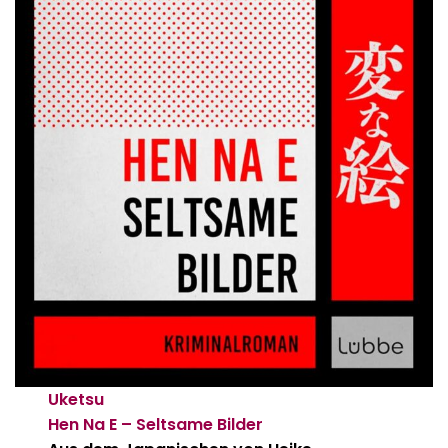
Uketsu
Hen Na E – Seltsame Bilder