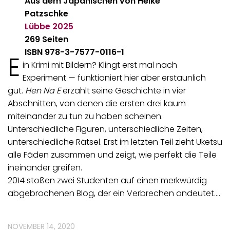
Aus dem Japanischen von Heike
Patzschke
Lübbe
2025
269 Seiten
ISBN 978-3-7577-0116-1
E
in Krimi mit Bildern? Klingt erst mal nach
Experiment — funktioniert hier aber erstaunlich
gut.
Hen Na E
erzählt seine Geschichte in vier
Abschnitten, von denen die ersten drei kaum
miteinander zu tun zu haben scheinen.
Unterschiedliche Figuren, unterschiedliche Zeiten,
unterschiedliche Rätsel. Erst im letzten Teil zieht Uketsu
alle Fäden zusammen und zeigt, wie perfekt die Teile
ineinander greifen.
2014 stoßen zwei Studenten auf einen merkwürdig
abgebrochenen Blog, der ein Verbrechen andeutet.…
NOVEMBER 14, 2020