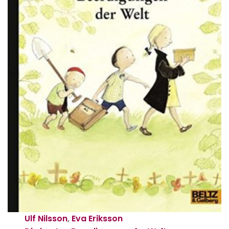
Ulf Nilsson
,
Eva Eriksson