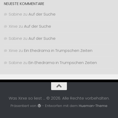
NEUESTE KOMMENTARE
Sabine
zu
Auf der Suche
Xirxe
zu
Auf der Suche
Sabine
zu
Auf der Suche
Xirxe
zu
Ein Ehedrama in Trumpschen Zeiten
Sabine
zu
Ein Ehedrama in Trumpschen Zeiten
Was Xirxe so liest ... © 2026. Alle Rechte vorbehalten.
Präsentiert von
- Entworfen mit dem
Hueman-Theme