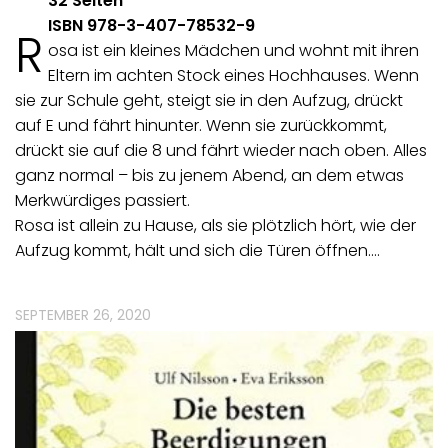
32 Seiten
ISBN 978-3-407-78532-9
R
osa ist ein kleines Mädchen und wohnt mit ihren
Eltern im achten Stock eines Hochhauses. Wenn
sie zur Schule geht, steigt sie in den Aufzug, drückt
auf E und fährt hinunter. Wenn sie zurückkommt,
drückt sie auf die 8 und fährt wieder nach oben. Alles
ganz normal – bis zu jenem Abend, an dem etwas
Merkwürdiges passiert.
Rosa ist allein zu Hause, als sie plötzlich hört, wie der
Aufzug kommt, hält und sich die Türen öffnen.…
SEPTEMBER 26, 2020