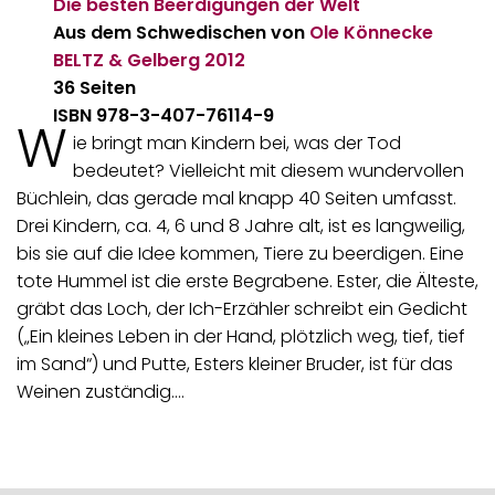
Die besten Beerdigungen der Welt
Aus dem Schwedischen von
Ole Könnecke
BELTZ & Gelberg
2012
36 Seiten
ISBN 978-3-407-76114-9
W
ie bringt man Kindern bei, was der Tod
bedeutet? Vielleicht mit diesem wundervollen
Büchlein, das gerade mal knapp 40 Seiten umfasst.
Drei Kindern, ca. 4, 6 und 8 Jahre alt, ist es langweilig,
bis sie auf die Idee kommen, Tiere zu beerdigen. Eine
tote Hummel ist die erste Begrabene. Ester, die Älteste,
gräbt das Loch, der Ich-Erzähler schreibt ein Gedicht
(„Ein kleines Leben in der Hand, plötzlich weg, tief, tief
im Sand“) und Putte, Esters kleiner Bruder, ist für das
Weinen zuständig.…