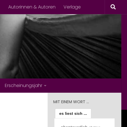
s
Autorinnen & Autoren
Verlage
Erscheinungsjahr
MIT EINEM WORT …
es liest sich ...
abenteuerlich