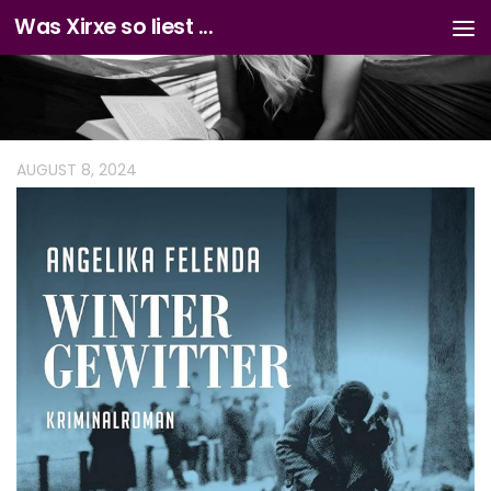
Was Xirxe so liest ...
Zum Inhalt springen
AUGUST 8, 2024