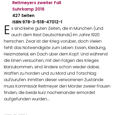
Reitmeyers zweiter Fall
Suhrkamp
2016
427 Seiten
ISBN 978-3-518-47012-1
E
s sind keine guten Zeiten, die in München (und
auch dem Rest Deutschlands) im Jahre 1920
herrschen. Zwar ist der Krieg vorüber, doch Vielen
fehlt das Notwendigste zum Leben: Essen, Kleidung,
Heizmaterial, ein Dach über dem Kopf. Und während
die Einen versuchen, mit den Folgen des Krieges
klarzukommen, sind Andere schon wieder dabei,
Waffen zu horden und zu Mord und Totschlag
aufzurufen. Inmitten dieser verworrenen Zustände
muss Kommissär Reitmeyer den Mörder zweier Frauen
finden, die beide kurz nacheinander ermordet
aufgefunden wurden.…