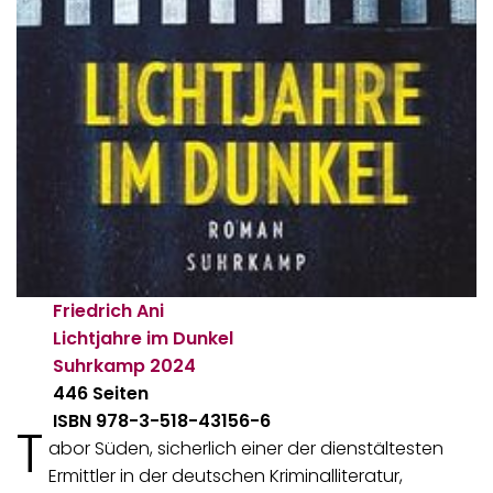
Friedrich Ani
Lichtjahre im Dunkel
Suhrkamp
2024
446 Seiten
ISBN 978-3-518-43156-6
T
abor Süden, sicherlich einer der dienstältesten
Ermittler in der deutschen Kriminalliteratur,