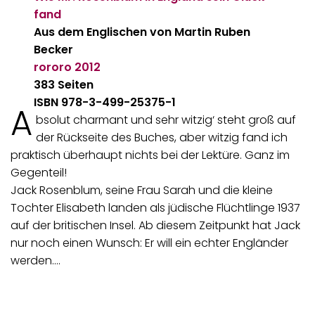
fand
Aus dem Englischen von Martin Ruben
Becker
rororo
2012
383 Seiten
ISBN 978-3-499-25375-1
A
bsolut charmant und sehr witzig‘ steht groß auf
der Rückseite des Buches, aber witzig fand ich
praktisch überhaupt nichts bei der Lektüre. Ganz im
Gegenteil!
Jack Rosenblum, seine Frau Sarah und die kleine
Tochter Elisabeth landen als jüdische Flüchtlinge 1937
auf der britischen Insel. Ab diesem Zeitpunkt hat Jack
nur noch einen Wunsch: Er will ein echter Engländer
werden.…