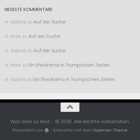
NEUESTE KOMMENTARE
Sabine
zu
Auf der Suche
Xirxe
zu
Auf der Suche
Sabine
zu
Auf der Suche
Xirxe
zu
Ein Ehedrama in Trumpschen Zeiten
Sabine
zu
Ein Ehedrama in Trumpschen Zeiten
Was Xirxe so liest ... © 2026. Alle Rechte vorbehalten.
Präsentiert von
- Entworfen mit dem
Hueman-Theme