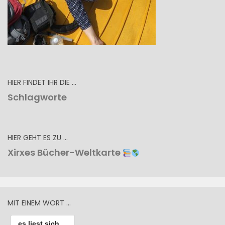
HIER FINDET IHR DIE …
Schlagworte
HIER GEHT ES ZU …
Xirxes Bücher-Weltkarte
MIT EINEM WORT …
es liest sich ...