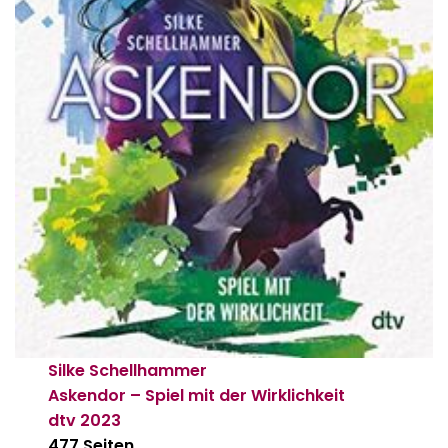
Silke Schellhammer
Askendor – Spiel mit der Wirklichkeit
dtv
2023
477 Seiten