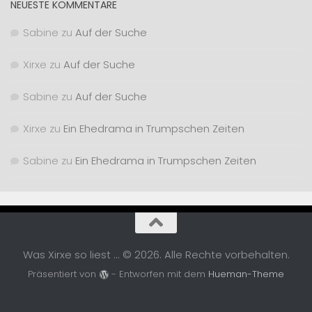
NEUESTE KOMMENTARE
Sabine
zu
Auf der Suche
Xirxe
zu
Auf der Suche
Sabine
zu
Auf der Suche
Xirxe
zu
Ein Ehedrama in Trumpschen Zeiten
Sabine
zu
Ein Ehedrama in Trumpschen Zeiten
Was Xirxe so liest ... © 2026. Alle Rechte vorbehalten.
Präsentiert von
- Entworfen mit dem
Hueman-Theme