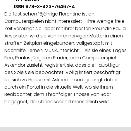
ISBN 978-3-423-76467-4
Die fast schon 16jährige Florentine ist an
Computerspielen nicht interessiert – ihre wenige freie
Zeit verbringt sie lieber mit ihrer besten Freundin Paula.
Ansonsten wird sie von ihrer nervigen Mutter in einen
straffen Zeitplan eingebunden, vollgestopft mit
Nachhilfe, Lernen, Musikunterricht …. Als sie eines Tages
Finn, Paulas jüngeren Bruder, beim Computerspiel
Askendor zusieht, registriert sie, dass die Hauptfigur
des Spiels sie beobachtet. Völlig irritiert beschäftigt
sie sich zu Hause mit Askendor und gelangt dabei
durch ein Portal in die virtuelle Welt, wo sie ihrem
Beobachter, dem Thronfolger Thosse von Baar
begegnet, der überraschend menschlich wirkt.…