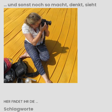
… und sonst noch so macht, denkt, sieht
HIER FINDET IHR DIE …
Schlagworte