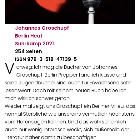
Johannes Groschupf
Berlin Heat
Suhrkamp
2021
254 Seiten
ISBN 978-3-518-47139-5
V
orweg: Ich mag die Bücher von Johannes
Groschupf. Berlin Prepper fand ich klasse und
seine Jugendbücher sind auch für Erwachsene sehr
lesenswert. Doch mit seinem neuen Buch habe ich
mich wirklich schwer getan.
Wieder mal zeigt uns Groschupf ein Berliner Milieu, das
normal Sterbliche wie unsereins vermutlich höchstens
vom Hörensagen kennen. Und das wahrscheinlich
auch nur wenig Interesse weckt, sich außerhalb der
Literatur näher damit zu beschäftigen.