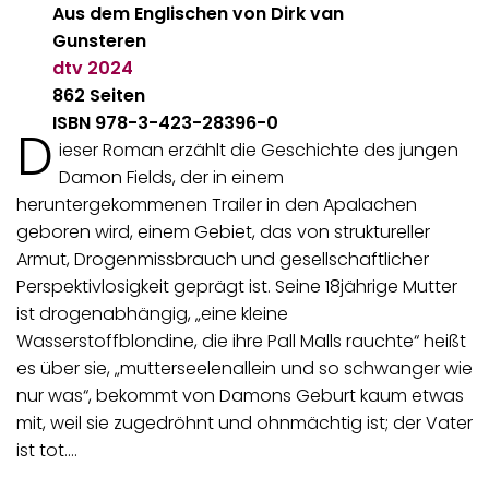
Aus dem Englischen von Dirk van
Gunsteren
dtv
2024
862 Seiten
ISBN 978-3-423-28396-0
D
ieser Roman erzählt die Geschichte des jungen
Damon Fields, der in einem
heruntergekommenen Trailer in den Apalachen
geboren wird, einem Gebiet, das von struktureller
Armut, Drogenmissbrauch und gesellschaftlicher
Perspektivlosigkeit geprägt ist. Seine 18jährige Mutter
ist drogenabhängig, „eine kleine
Wasserstoffblondine, die ihre Pall Malls rauchte“ heißt
es über sie, „mutterseelenallein und so schwanger wie
nur was“, bekommt von Damons Geburt kaum etwas
mit, weil sie zugedröhnt und ohnmächtig ist; der Vater
ist tot.…