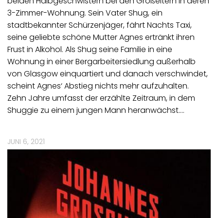
beiden Halbgeschwistern bei den Großeltern in deren
3-Zimmer-Wohnung. Sein Vater Shug, ein
stadtbekannter Schürzenjäger, fährt Nachts Taxi,
seine geliebte schöne Mutter Agnes ertränkt ihren
Frust in Alkohol. Als Shug seine Familie in eine
Wohnung in einer Bergarbeitersiedlung außerhalb
von Glasgow einquartiert und danach verschwindet,
scheint Agnes‘ Abstieg nichts mehr aufzuhalten.
Zehn Jahre umfasst der erzählte Zeitraum, in dem
Shuggie zu einem jungen Mann heranwächst.…
JUNI 6, 2021