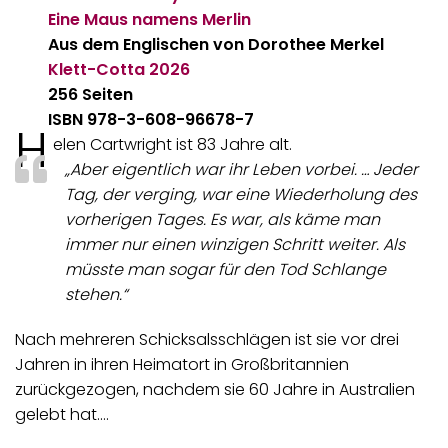
Eine Maus namens Merlin
Aus dem Englischen von Dorothee Merkel
Klett-Cotta
2026
256 Seiten
ISBN 978-3-608-96678-7
H
elen Cartwright ist 83 Jahre alt.
„Aber eigentlich war ihr Leben vorbei. … Jeder
Tag, der verging, war eine Wiederholung des
vorherigen Tages. Es war, als käme man
immer nur einen winzigen Schritt weiter. Als
müsste man sogar für den Tod Schlange
stehen.“
Nach mehreren Schicksalsschlägen ist sie vor drei
Jahren in ihren Heimatort in Großbritannien
zurückgezogen, nachdem sie 60 Jahre in Australien
gelebt hat.…