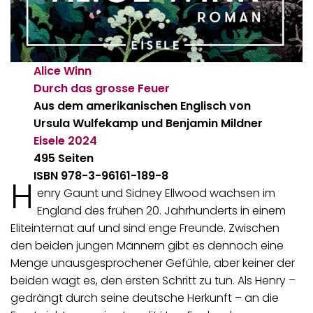
Alice Winn
Durch das grosse Feuer
Aus dem amerikanischen Englisch von
Ursula Wulfekamp und Benjamin Mildner
Eisele
2024
495 Seiten
ISBN 978-3-96161-189-8
H
enry Gaunt und Sidney Ellwood wachsen im
England des frühen 20. Jahrhunderts in einem
Eliteinternat auf und sind enge Freunde. Zwischen
den beiden jungen Männern gibt es dennoch eine
Menge unausgesprochener Gefühle, aber keiner der
beiden wagt es, den ersten Schritt zu tun. Als Henry –
gedrängt durch seine deutsche Herkunft – an die