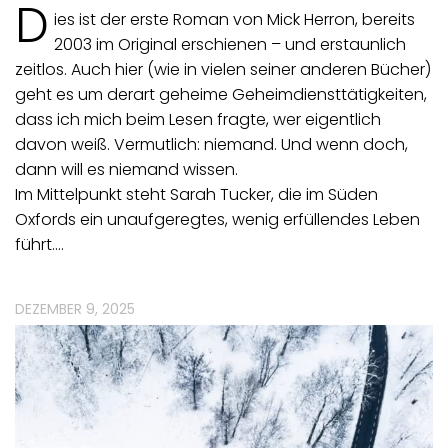
D
ies ist der erste Roman von Mick Herron, bereits
2003 im Original erschienen – und erstaunlich
zeitlos. Auch hier (wie in vielen seiner anderen Bücher)
geht es um derart geheime Geheimdiensttätigkeiten,
dass ich mich beim Lesen fragte, wer eigentlich
davon weiß. Vermutlich: niemand. Und wenn doch,
dann will es niemand wissen.
Im Mittelpunkt steht Sarah Tucker, die im Süden
Oxfords ein unaufgeregtes, wenig erfüllendes Leben
führt.…
DEZEMBER 9, 2025