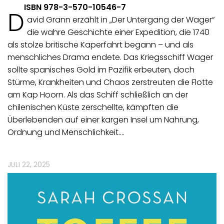
ISBN 978-3-570-10546-7
D
avid Grann erzählt in „Der Untergang der Wager“
die wahre Geschichte einer Expedition, die 1740
als stolze britische Kaperfahrt begann – und als
menschliches Drama endete. Das Kriegsschiff Wager
sollte spanisches Gold im Pazifik erbeuten, doch
Stürme, Krankheiten und Chaos zerstreuten die Flotte
am Kap Hoorn. Als das Schiff schließlich an der
chilenischen Küste zerschellte, kämpften die
Überlebenden auf einer kargen Insel um Nahrung,
Ordnung und Menschlichkeit.…
JULI 22, 2025