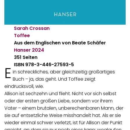
Sarah Crossan
Toffee
Aus dem Englischen von Beate Schäfer
Hanser
2024
351 Seiten
ISBN 978-3-446-27593-5
E
in schreckliches, aber gleichzeitig großartiges
Buch – ja, das geht. Und Toffee zeigt
eindrucksvoll, wie.
Allison ist sechzehn und flieht. Nicht vor sich selbst
oder der ersten großen Liebe, sondern vor ihrem
Vater – einem brutalen, unberechenbaren Mann, der
sie auf entsetzliche Weise misshandelt hat. Als er sie
wieder einmal schwer verletzt, ist für Allison der Punkt
erreicht, an dem sie nur noch eines kann: weglaufen.…