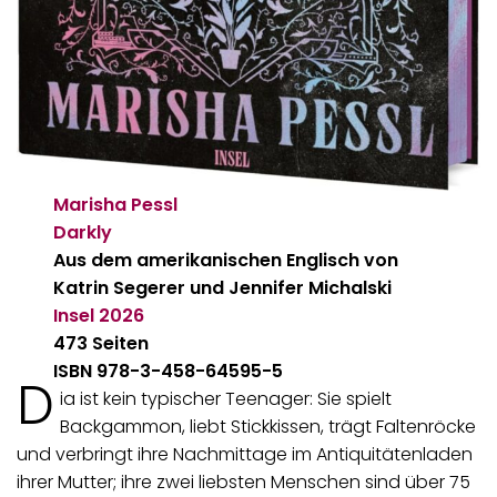
Marisha Pessl
Darkly
Aus dem amerikanischen Englisch von
Katrin Segerer und Jennifer Michalski
Insel
2026
473 Seiten
ISBN 978-3-458-64595-5
D
ia ist kein typischer Teenager: Sie spielt
Backgammon, liebt Stickkissen, trägt Faltenröcke
und verbringt ihre Nachmittage im Antiquitätenladen
ihrer Mutter; ihre zwei liebsten Menschen sind über 75