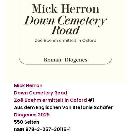
Mick Herron
Down Cemetery Road
Zoë Boehm ermittelt in Oxford
#1
Aus dem Englischen von Stefanie Schäfer
Diogenes
2025
550 Seiten
ISBN 978-3-257-30115-1