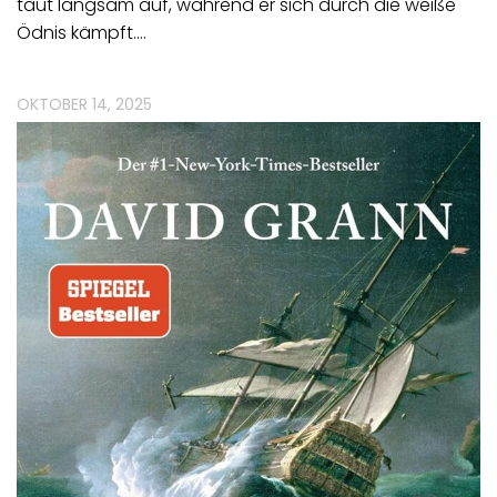
taut langsam auf, während er sich durch die weiße
Ödnis kämpft.…
OKTOBER 14, 2025