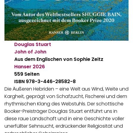
Douglas Stuart
John of John
Aus dem Englischen von Sophie Zeitz
Hanser
2026
559 Seiten
ISBN 978-3-446-28582-8
Die Äußeren Hebriden – eine Welt aus Wind, Weite und
Kargheit, geprägt von Schafzucht, Fischerei und dem
rhythmischen Klang des Webstuhls. Der schottische
Booker-Preisträger Douglas Stuart entführt uns in
diese raue Landschaft und in eine Geschichte voller
unerfüllter Sehnsucht, erdrückender Religiosität und