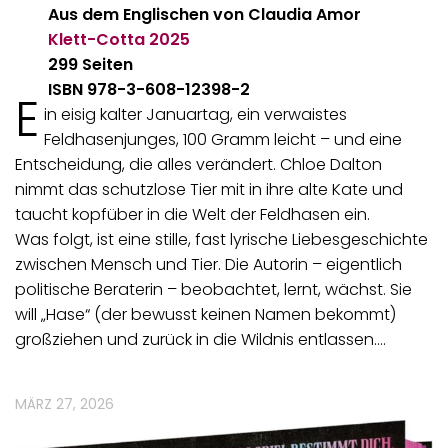
Aus dem Englischen von Claudia Amor
Klett-Cotta
2025
299 Seiten
ISBN 978-3-608-12398-2
E
in eisig kalter Januartag, ein verwaistes
Feldhasenjunges, 100 Gramm leicht – und eine
Entscheidung, die alles verändert. Chloe Dalton
nimmt das schutzlose Tier mit in ihre alte Kate und
taucht kopfüber in die Welt der Feldhasen ein.
Was folgt, ist eine stille, fast lyrische Liebesgeschichte
zwischen Mensch und Tier. Die Autorin – eigentlich
politische Beraterin – beobachtet, lernt, wächst. Sie
will „Hase“ (der bewusst keinen Namen bekommt)
großziehen und zurück in die Wildnis entlassen.…
MÄRZ 27, 2026