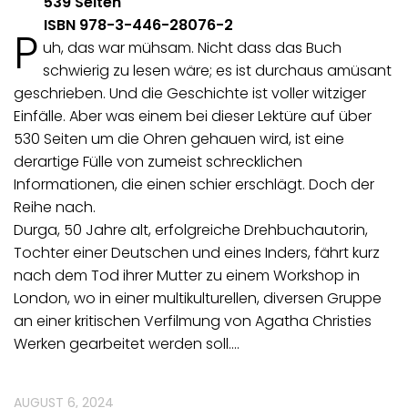
539 Seiten
ISBN
978-3-446-28076-2
P
uh, das war mühsam. Nicht dass das Buch
schwierig zu lesen wäre; es ist durchaus amüsant
geschrieben. Und die Geschichte ist voller witziger
Einfälle. Aber was einem bei dieser Lektüre auf über
530 Seiten um die Ohren gehauen wird, ist eine
derartige Fülle von zumeist schrecklichen
Informationen, die einen schier erschlägt. Doch der
Reihe nach.
Durga, 50 Jahre alt, erfolgreiche Drehbuchautorin,
Tochter einer Deutschen und eines Inders, fährt kurz
nach dem Tod ihrer Mutter zu einem Workshop in
London, wo in einer multikulturellen, diversen Gruppe
an einer kritischen Verfilmung von Agatha Christies
Werken gearbeitet werden soll.…
AUGUST 6, 2024