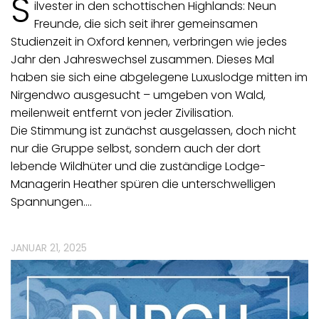
S
ilvester in den schottischen Highlands: Neun
Freunde, die sich seit ihrer gemeinsamen
Studienzeit in Oxford kennen, verbringen wie jedes
Jahr den Jahreswechsel zusammen. Dieses Mal
haben sie sich eine abgelegene Luxuslodge mitten im
Nirgendwo ausgesucht – umgeben von Wald,
meilenweit entfernt von jeder Zivilisation.
Die Stimmung ist zunächst ausgelassen, doch nicht
nur die Gruppe selbst, sondern auch der dort
lebende Wildhüter und die zuständige Lodge-
Managerin Heather spüren die unterschwelligen
Spannungen.…
JANUAR 21, 2025