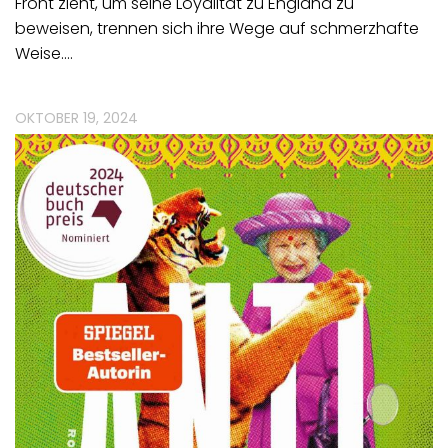
Front zieht, um seine Loyalität zu England zu
beweisen, trennen sich ihre Wege auf schmerzhafte
Weise.…
OKTOBER 19, 2024