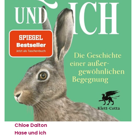
Chloe Dalton
Hase und ich