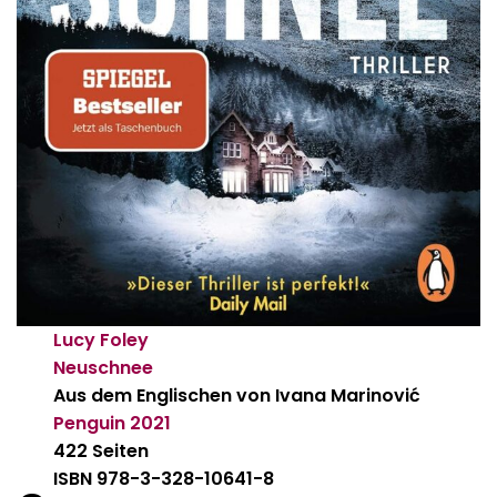
Lucy Foley
Neuschnee
Aus dem Englischen von Ivana Marinović
Penguin
2021
422 Seiten
ISBN 978-3-328-10641-8