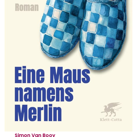
Simon Van Booy