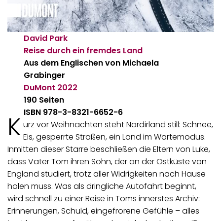
David Park
Reise durch ein fremdes Land
Aus dem Englischen von Michaela
Grabinger
DuMont
2022
190 Seiten
ISBN 978-3-8321-6652-6
K
urz vor Weihnachten steht Nordirland still: Schnee,
Eis, gesperrte Straßen, ein Land im Wartemodus.
Inmitten dieser Starre beschließen die Eltern von Luke,
dass Vater Tom ihren Sohn, der an der Ostküste von
England studiert, trotz aller Widrigkeiten nach Hause
holen muss. Was als dringliche Autofahrt beginnt,
wird schnell zu einer Reise in Toms innerstes Archiv:
Erinnerungen, Schuld, eingefrorene Gefühle – alles