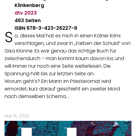
Klinkenberg
dtv
2023
463 Seiten
ISBN 978-3-423-26227-9
S
o, dieses Mal hat es mich in einen Kölner Krimi
verschlagen, und zwar in „Farben der Schuld“ von
Gisa Klönne. Es war genau das richtige Buch für
zwischendurch – man kommt kaum davon los und
will immer nur noch eine Seite weiterlesen. Die
Spannung hält bis zur letzten Seite an.
Worum geht’s? Ein Mann im Priesterornat wird
ermordet, kurz darauf geschieht ein zweiter Mord
nach demselben Schema.…
MAI 15, 2026