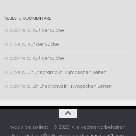
NEUESTE KOMMENTARE
Sabine
zu
Auf der Suche
Xirxe
zu
Auf der Suche
Sabine
zu
Auf der Suche
Xirxe
zu
Ein Ehedrama in Trumpschen Zeiten
Sabine
zu
Ein Ehedrama in Trumpschen Zeiten
Was Xirxe so liest ... © 2026. Alle Rechte vorbehalten.
Präsentiert von
- Entworfen mit dem
Hueman-Theme