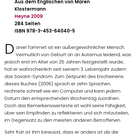
Aus dem Englischen von Maren
Klostermann
Heyne
2009
284 Seiten
ISBN 978-3-453-64040-5
D
aniel Tammet ist ein außergewöhnlicher Mensch.
Vermutlich von Geburt an an Autismus leidend, was
jedoch erst im Alter von 25 Jahren festgestellt wurde,
hat er wahrscheinlich seit seinem 3. Lebensjahr zudem
das Savant-Syndrom. Zum Zeitpunkt des Erscheinens
dieses Buches (2006) sprach er zehn Sprachen,
rechnete schnell wie ein Computer und kann jedem
Datum den entsprechenden Wochentag zuordnen.
Doch das Bemerkenswerteste ist wohl seine Fähigkeit,
über sein Empfinden zu reflektieren und sich mitzuteilen,
im Gegensatz zu den meisten anderen Betroffenen.
Sehr früh ist ihm bewusst, dass er anders ist als die