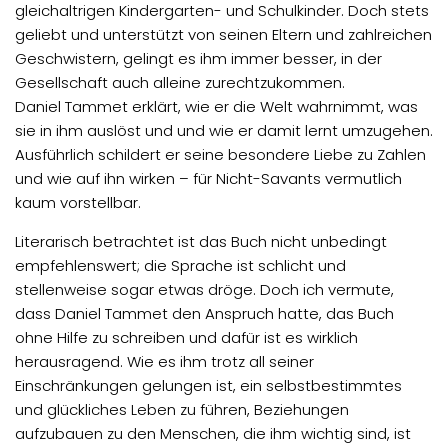
gleichaltrigen Kindergarten- und Schulkinder. Doch stets
geliebt und unterstützt von seinen Eltern und zahlreichen
Geschwistern, gelingt es ihm immer besser, in der
Gesellschaft auch alleine zurechtzukommen.
Daniel Tammet erklärt, wie er die Welt wahrnimmt, was
sie in ihm auslöst und und wie er damit lernt umzugehen.
Ausführlich schildert er seine besondere Liebe zu Zahlen
und wie auf ihn wirken – für Nicht-Savants vermutlich
kaum vorstellbar.
Literarisch betrachtet ist das Buch nicht unbedingt
empfehlenswert; die Sprache ist schlicht und
stellenweise sogar etwas dröge. Doch ich vermute,
dass Daniel Tammet den Anspruch hatte, das Buch
ohne Hilfe zu schreiben und dafür ist es wirklich
herausragend. Wie es ihm trotz all seiner
Einschränkungen gelungen ist, ein selbstbestimmtes
und glückliches Leben zu führen, Beziehungen
aufzubauen zu den Menschen, die ihm wichtig sind, ist