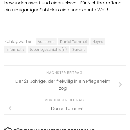
bewundernswert und eindrucksvoll. Für Nichtbetroffene
ein einzigartiger Einblick in eine unbekannte Welt!
Schlagwörter:
Autismus
Daniel Tammet
Heyne
informativ
Lebensgeschichte(n)
Savant
NÄCHSTER BEITRAG
Der 21-Jährige, der freiwillig in ein Pflegeheim
zog
VORHERIGER BEITRAG
Daniel Tammet