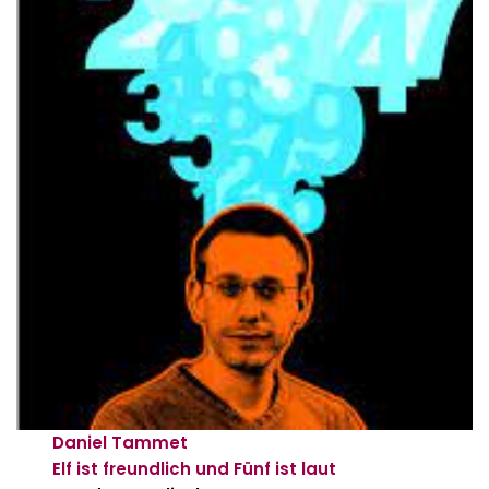
Daniel Tammet
Elf ist freundlich und Fünf ist laut