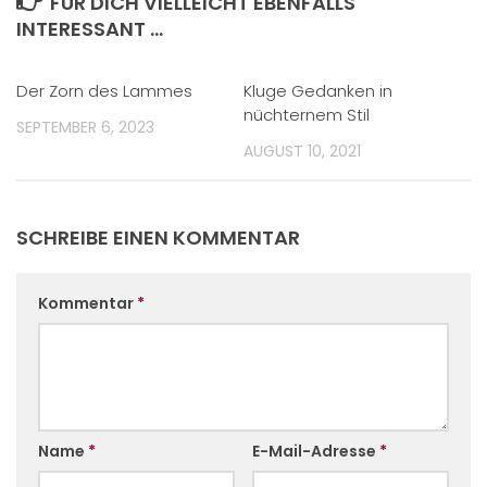
FÜR DICH VIELLEICHT EBENFALLS
INTERESSANT …
Der Zorn des Lammes
Kluge Gedanken in
nüchternem Stil
SEPTEMBER 6, 2023
AUGUST 10, 2021
SCHREIBE EINEN KOMMENTAR
Kommentar
*
Name
*
E-Mail-Adresse
*