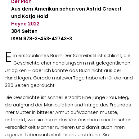
Der Plan
Aus dem Amerikanischen von Astrid Gravert
und Katja Hald
Heyne
2022
384 Seiten
ISBN 978-3-453-42743-3
E
in erstaunliches Buch! Der Schreibstil ist schlicht, die
Geschichte eher handlungsarm mit gelegentlichen
Unlogiken – aber ich konnte das Buch nicht aus der
Hand legen. Gerade mal zwei Tage habe ich für die rund
380 Seiten gebraucht
Die Geschichte ist schnell erzählt: Eine junge Frau, Meg,
die aufgrund der Manipulation und Intrige des Freundes
ihrer Mutter in bitterer Armut aufwachsen musste,
entdeckt, wie sie durch das Vortäuschen einer falschen
Persönlichkeit Männer ruinieren und damit auch ihren
eigenen Lebensunterhalt finanzieren kann. Sie