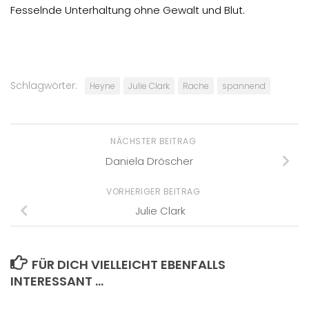
Fesselnde Unterhaltung ohne Gewalt und Blut.
Schlagwörter:
Heyne
Julie Clark
Rache
spannend
NÄCHSTER BEITRAG
Daniela Dröscher
VORHERIGER BEITRAG
Julie Clark
FÜR DICH VIELLEICHT EBENFALLS
INTERESSANT …