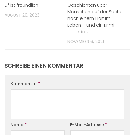
Elf ist freundlich
Geschichten über
Menschen auf der Suche
AUGUST 20, 2023
nach einem Halt im
Leben – und ein Krimi
obendrauf
NOVEMBER 6, 2021
SCHREIBE EINEN KOMMENTAR
Kommentar
*
Name
*
E-Mail-Adresse
*