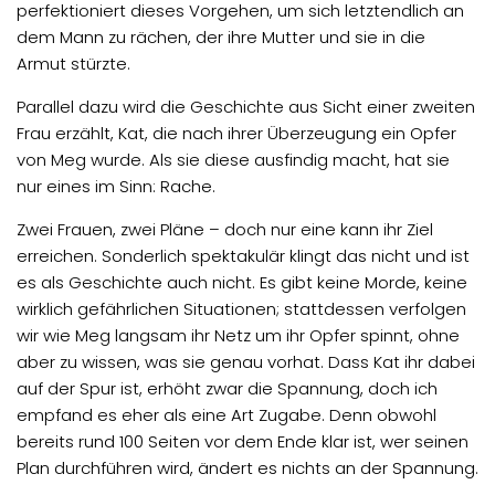
perfektioniert dieses Vorgehen, um sich letztendlich an
dem Mann zu rächen, der ihre Mutter und sie in die
Armut stürzte.
Parallel dazu wird die Geschichte aus Sicht einer zweiten
Frau erzählt, Kat, die nach ihrer Überzeugung ein Opfer
von Meg wurde. Als sie diese ausfindig macht, hat sie
nur eines im Sinn: Rache.
Zwei Frauen, zwei Pläne – doch nur eine kann ihr Ziel
erreichen. Sonderlich spektakulär klingt das nicht und ist
es als Geschichte auch nicht. Es gibt keine Morde, keine
wirklich gefährlichen Situationen; stattdessen verfolgen
wir wie Meg langsam ihr Netz um ihr Opfer spinnt, ohne
aber zu wissen, was sie genau vorhat. Dass Kat ihr dabei
auf der Spur ist, erhöht zwar die Spannung, doch ich
empfand es eher als eine Art Zugabe. Denn obwohl
bereits rund 100 Seiten vor dem Ende klar ist, wer seinen
Plan durchführen wird, ändert es nichts an der Spannung.