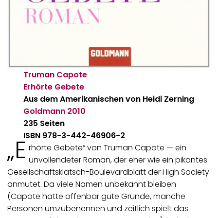
Truman Capote
Erhörte Gebete
Aus dem Amerikanischen von Heidi Zerning
Goldmann
2010
235 Seiten
ISBN 978-3-442-46906-2
„E
rhörte Gebete“ von Truman Capote — ein
unvollendeter Roman, der eher wie ein pikantes
Gesellschaftsklatsch-Boulevardblatt der High Society
anmutet. Da viele Namen unbekannt bleiben
(Capote hatte offenbar gute Gründe, manche
Personen umzubenennen und zeitlich spielt das