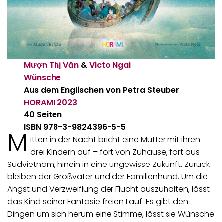
Mượn Thị Văn
&
Victo Ngai
Wünsche
Aus dem Englischen von Petra Steuber
HORAMI
2023
40 Seiten
ISBN 978-3-9824396-5-5
M
itten in der Nacht bricht eine Mutter mit ihren
drei Kindern auf – fort von Zuhause, fort aus
Südvietnam, hinein in eine ungewisse Zukunft. Zurück
bleiben der Großvater und der Familienhund. Um die
Angst und Verzweiflung der Flucht auszuhalten, lässt
das Kind seiner Fantasie freien Lauf: Es gibt den
Dingen um sich herum eine Stimme, lässt sie Wünsche