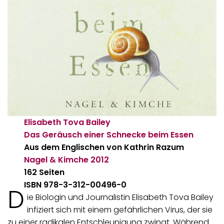
Elisabeth Tova Bailey
Das Geräusch einer Schnecke beim Essen
Aus dem Englischen von Kathrin Razum
Nagel & Kimche
2012
162 Seiten
ISBN 978-3-312-00496-0
D
ie Biologin und Journalistin Elisabeth Tova Bailey
infiziert sich mit einem gefährlichen Virus, der sie
zu einer radikalen Entschleunigung zwingt. Während