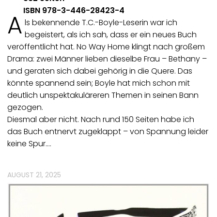
ISBN 978-3-446-28423-4
A
ls bekennende T.C.-Boyle-Leserin war ich
begeistert, als ich sah, dass er ein neues Buch
veröffentlicht hat. No Way Home klingt nach großem
Drama: zwei Männer lieben dieselbe Frau – Bethany –
und geraten sich dabei gehörig in die Quere. Das
könnte spannend sein; Boyle hat mich schon mit
deutlich unspektakuläreren Themen in seinen Bann
gezogen.
Diesmal aber nicht. Nach rund 150 Seiten habe ich
das Buch entnervt zugeklappt – von Spannung leider
keine Spur.…
AUGUST 21, 2025