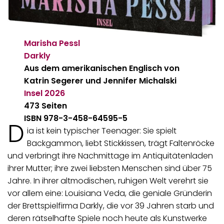
Marisha Pessl
Darkly
Aus dem amerikanischen Englisch von
Katrin Segerer und Jennifer Michalski
Insel
2026
473 Seiten
ISBN 978-3-458-64595-5
D
ia ist kein typischer Teenager: Sie spielt
Backgammon, liebt Stickkissen, trägt Faltenröcke
und verbringt ihre Nachmittage im Antiquitätenladen
ihrer Mutter; ihre zwei liebsten Menschen sind über 75
Jahre. In ihrer altmodischen, ruhigen Welt verehrt sie
vor allem eine: Louisiana Veda, die geniale Gründerin
der Brettspielfirma Darkly, die vor 39 Jahren starb und
deren rätselhafte Spiele noch heute als Kunstwerke