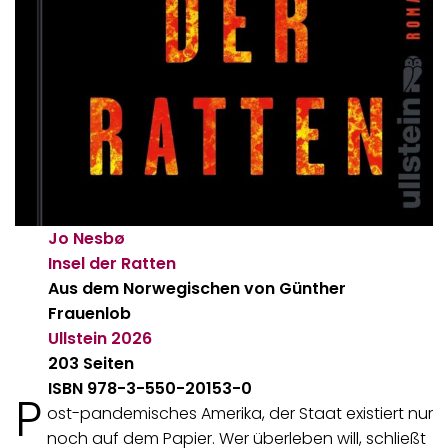
Jo Nesbø
Insel der Ratten
Aus dem Norwegischen von Günther
Frauenlob
Ullstein
2026
203 Seiten
ISBN 978-3-550-20153-0
P
ost-pandemisches Amerika, der Staat existiert nur
noch auf dem Papier. Wer überleben will, schließt