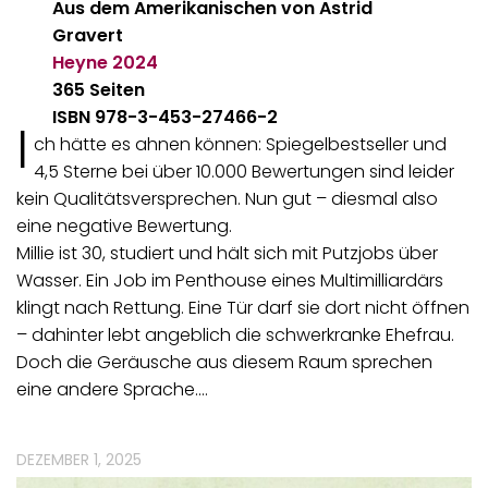
Aus dem Amerikanischen von Astrid
Gravert
Heyne
2024
365 Seiten
ISBN 978-3-453-27466-2
I
ch hätte es ahnen können: Spiegelbestseller und
4,5 Sterne bei über 10.000 Bewertungen sind leider
kein Qualitätsversprechen. Nun gut – diesmal also
eine negative Bewertung.
Millie ist 30, studiert und hält sich mit Putzjobs über
Wasser. Ein Job im Penthouse eines Multimilliardärs
klingt nach Rettung. Eine Tür darf sie dort nicht öffnen
– dahinter lebt angeblich die schwerkranke Ehefrau.
Doch die Geräusche aus diesem Raum sprechen
eine andere Sprache.…
DEZEMBER 1, 2025