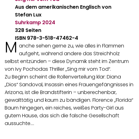
Aus dem amerikanischen Englisch von
Stefan Lux
Suhrkamp
2024
328 Seiten
ISBN 978-3-518-47462-4
M
anche sehen gerne zu, wie alles in Flammen
aufgeht, während andere das Streichholz
selbst entzünden – diese Dynamik steht im Zentrum
von Ivy Pochodas Thriller „Sing mir vom Tod“.
Zu Beginn scheint die Rollenverteilung klar: Diana
„Dios“ Sandoval, Insassin eines Frauengefängnisses in
Arizona, ist die Brandstifterin – unberechenbar,
gewalttätig und kaum zu bändigen. Florence „Florida“
Baum hingegen, ein reiches, weißes Party-Girl aus
gutem Hause, das sich die falsche Gesellschaft
aussuchte.…