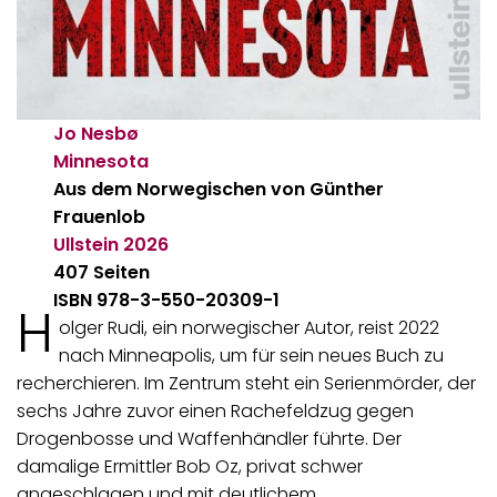
Jo Nesbø
Minnesota
Aus dem Norwegischen von Günther
Frauenlob
Ullstein
2026
407 Seiten
ISBN 978-3-550-20309-1
H
olger Rudi, ein norwegischer Autor, reist 2022
nach Minneapolis, um für sein neues Buch zu
recherchieren. Im Zentrum steht ein Serienmörder, der
sechs Jahre zuvor einen Rachefeldzug gegen
Drogenbosse und Waffenhändler führte. Der
damalige Ermittler Bob Oz, privat schwer
angeschlagen und mit deutlichem