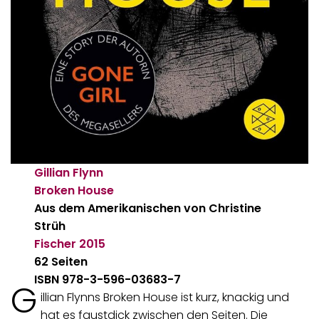
Gillian Flynn
Broken House
Aus dem Amerikanischen von Christine
Strüh
Fischer
2015
62 Seiten
ISBN 978-3-596-03683-7
G
illian Flynns Broken House ist kurz, knackig und
hat es faustdick zwischen den Seiten. Die