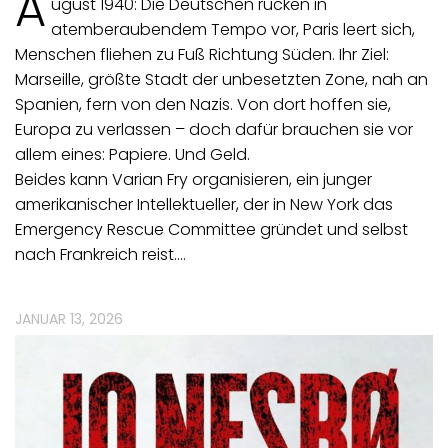
A
ugust 1940: Die Deutschen rücken in
atemberaubendem Tempo vor, Paris leert sich,
Menschen fliehen zu Fuß Richtung Süden. Ihr Ziel:
Marseille, größte Stadt der unbesetzten Zone, nah an
Spanien, fern von den Nazis. Von dort hoffen sie,
Europa zu verlassen – doch dafür brauchen sie vor
allem eines: Papiere. Und Geld.
Beides kann Varian Fry organisieren, ein junger
amerikanischer Intellektueller, der in New York das
Emergency Rescue Committee gründet und selbst
nach Frankreich reist.…
JANUAR 13, 2026