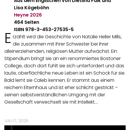
Aus dem Englischen von Dietlind Falk und
Lisa Kögeböhn
Heyne
2026
464 Seiten
ISBN 978-3-453-27535-5
E
rzählt wird die Geschichte von Natalie Heller Mills,
die zusammen mit ihrer Schwester bei ihrer
alleinerziehenden, religiösen Mutter aufwächst. Ein
Stipendium bringt sie an ein renommiertes Bostoner
College, doch dort fühlt sie sich unterfordert und das
laute, oberflächliche neue Leben ist ein Schock für sie.
Bald lernt sie Caleb kennen. Er stammt aus einem
reichem Elternhaus und ist eher schlicht gestrickt –
seinen selbstverständlichen Umgang mit der
Gesellschaft verwechselt sie mit Intellekt.…
JULI 17, 2026