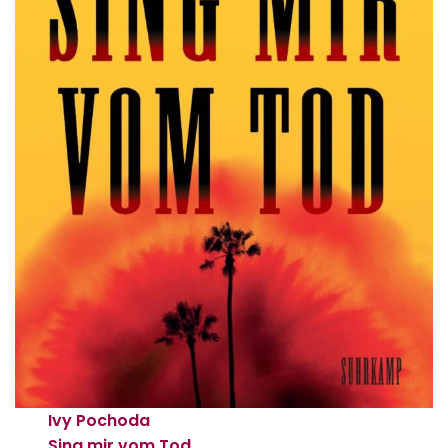
Ivy Pochoda
Sing mir vom Tod